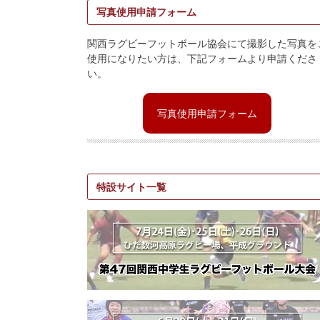
写真使用申請フォーム
関西ラグビーフットボール協会にて撮影した写真を
使用になりたい方は、下記フォームより申請くださ
い。
写真使用申請フォーム
特設サイト一覧