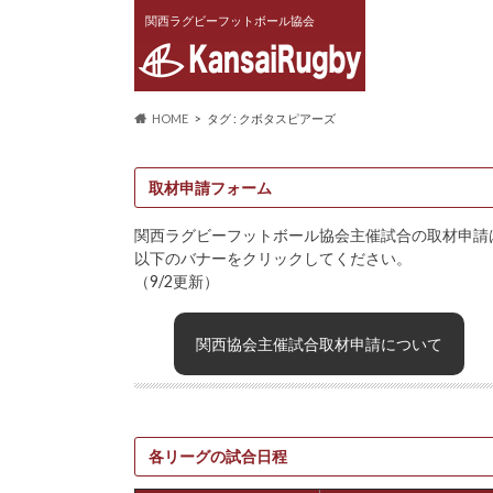
関西ラグビーフットボール協会
HOME
タグ : クボタスピアーズ
取材申請フォーム
関西ラグビーフットボール協会主催試合の取材申請
以下のバナーをクリックしてください。
（9/2更新）
関西協会主催試合取材申請について
各リーグの試合日程