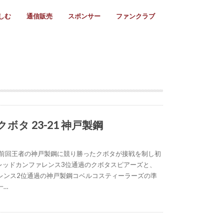
しむ
通信販売
スポンサー
ファンクラブ
リー
ール情報
スタ飯
ーカレンダー
ト
歩き方
ビー用語
＆スケジュール
utube
フリー
採用情報
ファンクラブ入会
マイページログイン
チラシ設置協力店
会則
ント
ト
2024年度)
年)
(～2021年)
(～2017年)
(～2018年)
選
s 2016
子セブンズ
選(女子)
ャンボリー
交流大会
選(スクール)
 クボタ 23-21 神戸製鋼
【前回王者の神戸製鋼に競り勝ったクボタが接戦を制し初
 レッドカンファレンス3位通過のクボタスピアーズと、
レンス2位通過の神戸製鋼コベルコスティーラーズの準
一…