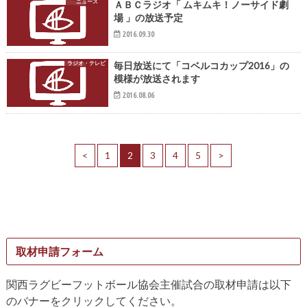
ニュース
ＡＢＣラジオ「 ムキムキ！ノーサイド劇
場 」の放送予定
2016.09.30
ラジオ・テレビ
毎日放送にて「コベルコカップ2016」の
模様が放送されます
2016.08.06
<
1
2
3
4
5
>
取材申請フォーム
関西ラグビーフットボール協会主催試合の取材申請は以下
のバナーをクリックしてください。