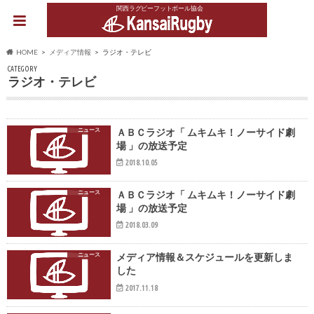
関西ラグビーフットボール協会
HOME
メディア情報
ラジオ・テレビ
CATEGORY
ラジオ・テレビ
ニュース
ＡＢＣラジオ「 ムキムキ！ノーサイド劇
場 」の放送予定
2018.10.05
ニュース
ＡＢＣラジオ「 ムキムキ！ノーサイド劇
場 」の放送予定
2018.03.09
ニュース
メディア情報＆スケジュールを更新しま
した
2017.11.18