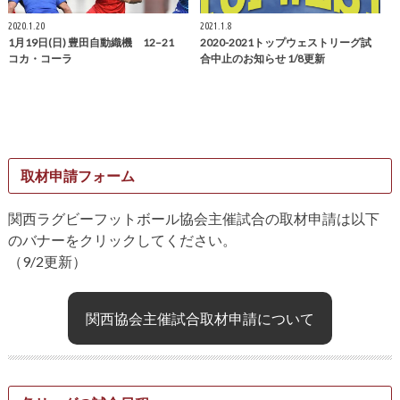
2020.1.20
2021.1.8
1月19日(日) 豊田自動織機 12–21
2020-2021トップウェストリーグ試
コカ・コーラ
合中止のお知らせ 1/8更新
取材申請フォーム
関西ラグビーフットボール協会主催試合の取材申請は以下
のバナーをクリックしてください。
（9/2更新）
関西協会主催試合取材申請について