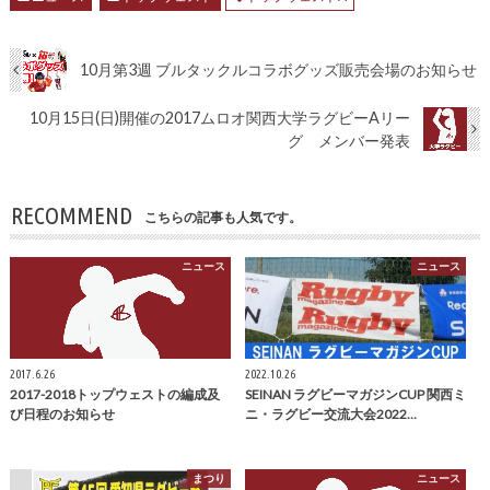
10月第3週 ブルタックルコラボグッズ販売会場のお知らせ
10月15日(日)開催の2017ムロオ関西大学ラグビーAリー
グ メンバー発表
RECOMMEND
こちらの記事も人気です。
ニュース
ニュース
2017.6.26
2022.10.26
2017-2018トップウェストの編成及
SEINAN ラグビーマガジンCUP 関西ミ
び日程のお知らせ
ニ・ラグビー交流大会2022…
まつり
ニュース