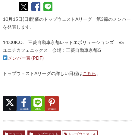
10月15日(日)開催のトップウェストAリーグ 第3節のメンバー
を発表します。
14:00K.O. 三菱自動車京都レッドエボリューションズ VS
ユニチカフェニックス 会場：三菱自動車京都G
メンバー表 (PDF)
トップウェストAリーグの詳しい日程は
こちら
。
X
Facebook
LINE
Pinterest
ニュース
トップウェスト
トップウェストA