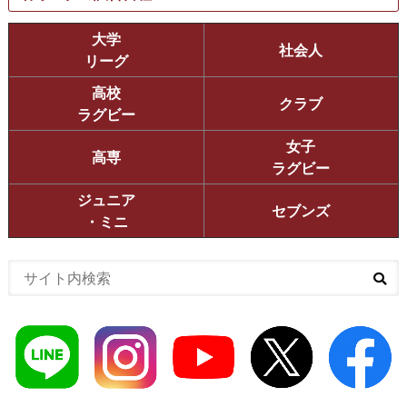
大学
社会人
リーグ
高校
クラブ
ラグビー
女子
高専
ラグビー
ジュニア
セブンズ
・ミニ