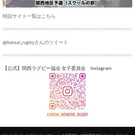
特設サイト一覧はこちら
@kansai_rugbyさんのツイート
【公式】関西ラグビー協会 女子委員会 Instagram
サイトマップ
プライバシーポリシー
利用規約
申請書等ダウンロード
リンク