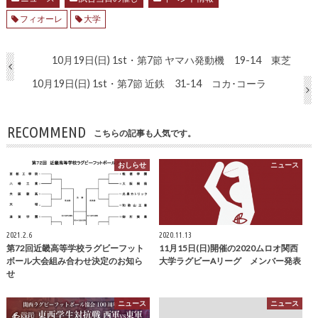
フィオーレ
大学
10月19日(日) 1st・第7節 ヤマハ発動機 19-14 東芝
10月19日(日) 1st・第7節 近鉄 31-14 コカ･コーラ
RECOMMEND
こちらの記事も人気です。
おしらせ
ニュース
2021.2.6
2020.11.13
第72回近畿高等学校ラグビーフット
11月15日(日)開催の2020ムロオ関西
ボール大会組み合わせ決定のお知ら
大学ラグビーAリーグ メンバー発表
せ
ニュース
ニュース