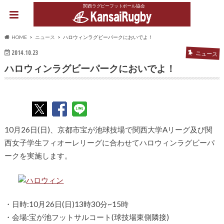
関西ラグビーフットボール協会
HOME
ニュース
ハロウィンラグビーパークにおいでよ！
2014.10.23
ニュース
ハロウィンラグビーパークにおいでよ！
10月26日(日)、京都市宝が池球技場で関西大学Aリーグ及び関
西女子学生フィオーレリーグに合わせてハロウィンラグビーパ
ークを実施します。
・日時:10月26日(日)13時30分~15時
・会場:宝が池フットサルコート(球技場東側隣接)