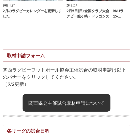
2018.1.27
2017.2.7
2月のラグビーカレンダーを更新しま
2月5日(日) 全国クラブ大会 RKUラ
した
グビー龍ヶ崎・ドラゴンズ 15-…
取材申請フォーム
関西ラグビーフットボール協会主催試合の取材申請は以下
のバナーをクリックしてください。
（9/2更新）
関西協会主催試合取材申請について
各リーグの試合日程