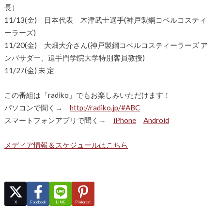
長）
11/13(金) 日本代表 木津武士選手(神戸製鋼コベルコスティ
ーラーズ)
11/20(金) 大畑大介さん(神戸製鋼コベルコスティーラーズ ア
ンバサダー、追手門学院大学特別客員教授)
11/27(金) 未 定
この番組は「radiko」でもお楽しみいただけます！
パソコンで聞く→
http://radiko.jp/#ABC
スマートフォンアプリで聞く→
iPhone
Android
メディア情報＆スケジュールはこちら
X
Facebook
LINE
Pinterest