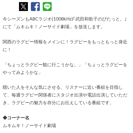
今シーズンもABCラジオ(1008kHz)｢武田和歌子のぴたっと。｣
にて「ムキムキ！ノーサイド劇場」を放送します。
関西のラグビー情報をメインに！ラグビーをもっともっと身近
に！
「ちょっとラグビー観に行こうかな。」「ちょっとラグビーを
やってみようかな」
聴いた人をそんな気にさせる、リスナーに近い番組を目指し
て、毎週ラグビー関係者にスタジオ出演や電話出演していただ
き、ラグビーの魅力を存分にお伝えしている番組です。
◆コーナー名
ムキムキ！ノーサイド劇場