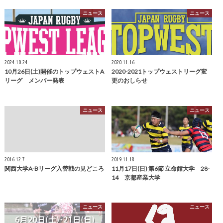
ニュース
ニュース
2024.10.24
2020.11.16
10月26日(土)開催のトップウェストA
2020-2021トップウェストリーグ変
リーグ メンバー発表
更のおしらせ
ニュース
ニュース
2016.12.7
2019.11.18
関西大学A-Bリーグ入替戦の見どころ
11月17日(日) 第6節 立命館大学 28-
14 京都産業大学
ニュース
ニュース