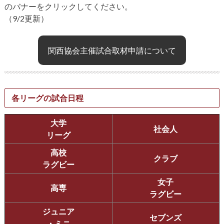
のバナーをクリックしてください。
（9/2更新）
関西協会主催試合取材申請について
各リーグの試合日程
大学
社会人
リーグ
高校
クラブ
ラグビー
女子
高専
ラグビー
ジュニア
セブンズ
・ミニ