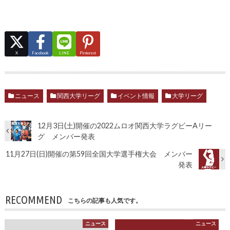
X
Facebook
LINE
Pinterest
ニュース
関西大学リーグ
イベント情報
大学リーグ
12月3日(土)開催の2022ムロオ関西大学ラグビーAリー
グ メンバー発表
11月27日(日)開催の第59回全国大学選手権大会 メンバー
発表
RECOMMEND
こちらの記事も人気です。
ニュース
ニュース