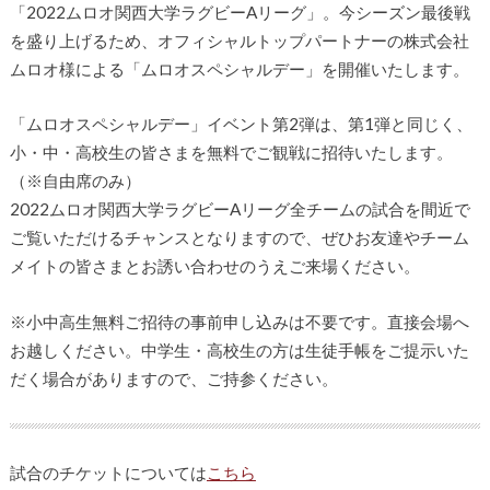
「2022ムロオ関西大学ラグビーAリーグ」。今シーズン最後戦
を盛り上げるため、オフィシャルトップパートナーの株式会社
ムロオ様による「ムロオスペシャルデー」を開催いたします。
「ムロオスペシャルデー」イベント第2弾は、第1弾と同じく、
小・中・高校生の皆さまを無料でご観戦に招待いたします。
（※自由席のみ）
2022ムロオ関西大学ラグビーAリーグ全チームの試合を間近で
ご覧いただけるチャンスとなりますので、ぜひお友達やチーム
メイトの皆さまとお誘い合わせのうえご来場ください。
※小中高生無料ご招待の事前申し込みは不要です。直接会場へ
お越しください。中学生・高校生の方は生徒手帳をご提示いた
だく場合がありますので、ご持参ください。
試合のチケットについては
こちら