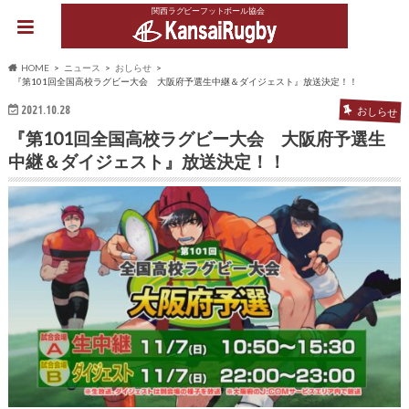
関西ラグビーフットボール協会
HOME
ニュース
おしらせ
『第101回全国高校ラグビー大会 大阪府予選生中継＆ダイジェスト』放送決定！！
2021.10.28
おしらせ
『第101回全国高校ラグビー大会 大阪府予選生
中継＆ダイジェスト』放送決定！！