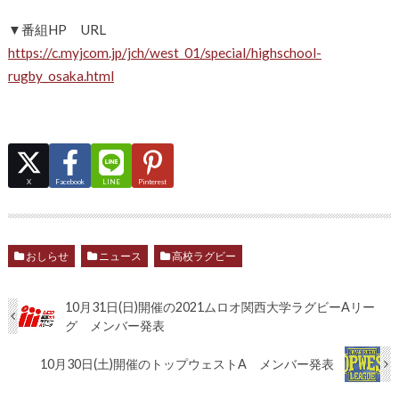
▼番組HP URL
https://c.myjcom.jp/jch/west_01/special/highschool-
rugby_osaka.html
X
Facebook
LINE
Pinterest
おしらせ
ニュース
高校ラグビー
10月31日(日)開催の2021ムロオ関西大学ラグビーAリー
グ メンバー発表
10月30日(土)開催のトップウェストA メンバー発表