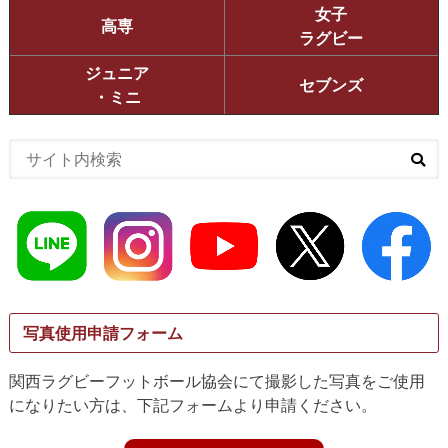
女子
高専
ラグビー
ジュニア
セブンズ
・ミニ
写真使用申請フォーム
関西ラグビーフットボール協会にて撮影した写真をご使用
になりたい方は、下記フォームより申請ください。