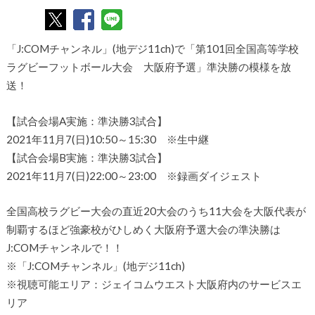
「J:COMチャンネル」(地デジ11ch)で「第101回全国高等学校
ラグビーフットボール大会 大阪府予選」準決勝の模様を放
送！
【試合会場A実施：準決勝3試合】
2021年11月7(日)10:50～15:30 ※生中継
【試合会場B実施：準決勝3試合】
2021年11月7(日)22:00～23:00 ※録画ダイジェスト
全国高校ラグビー大会の直近20大会のうち11大会を大阪代表が
制覇するほど強豪校がひしめく大阪府予選大会の準決勝は
J:COMチャンネルで！！
※「J:COMチャンネル」(地デジ11ch)
※視聴可能エリア：ジェイコムウエスト大阪府内のサービスエ
リア