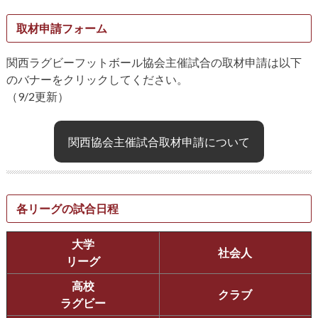
取材申請フォーム
関西ラグビーフットボール協会主催試合の取材申請は以下
のバナーをクリックしてください。
（9/2更新）
関西協会主催試合取材申請について
各リーグの試合日程
大学
社会人
リーグ
高校
クラブ
ラグビー