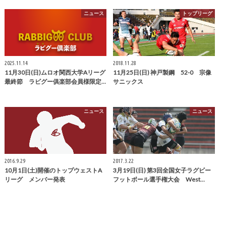
ニュース
トップリーグ
2025.11.14
2018.11.28
11月30日(日)ムロオ関西大学Aリーグ
11月25日(日) 神戸製鋼 52-0 宗像
最終節 ラビグー俱楽部会員様限定…
サニックス
ニュース
ニュース
2016.9.29
2017.3.22
10月1日(土)開催のトップウェストA
3月19日(日) 第3回全国女子ラグビー
リーグ メンバー発表
フットボール選手権大会 West…