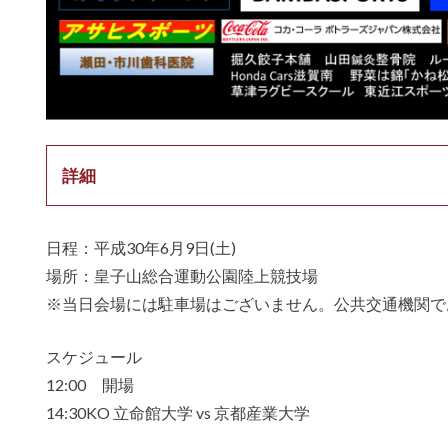
詳細
日程：平成30年6月9日(土)
場所：皇子山総合運動公園陸上競技場
※当日会場には駐車場はございません。公共交通機関で
スケジュール
12:00 開場
14:30KO 立命館大学 vs 京都産業大学