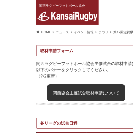
関西ラグビーフットボール協会
HOME
ニュース
イベント情報
まつり
第17回滋賀
取材申請フォーム
関西ラグビーフットボール協会主催試合の取材申請
以下のバナーをクリックしてください。
（9/2更新）
関西協会主催試合取材申請について
各リーグの試合日程