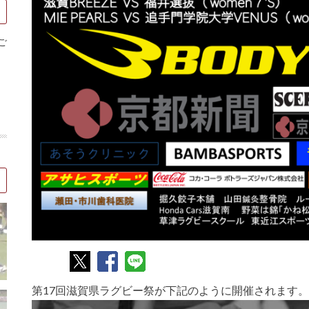
ご
第17回滋賀県ラグビー祭が下記のように開催されます。