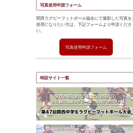
写真使用申請フォーム
関西ラグビーフットボール協会にて撮影した写真を
使用になりたい方は、下記フォームより申請くださ
い。
写真使用申請フォーム
特設サイト一覧