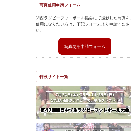
写真使用申請フォーム
関西ラグビーフットボール協会にて撮影した写真を
使用になりたい方は、下記フォームより申請くださ
い。
写真使用申請フォーム
特設サイト一覧