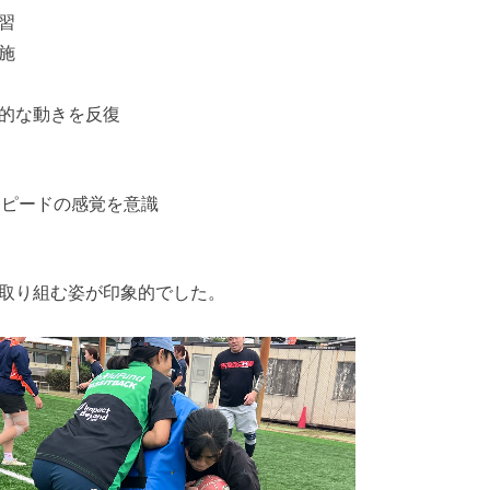
習
施
的な動きを反復
トスピードの感覚を意識
取り組む姿が印象的でした。