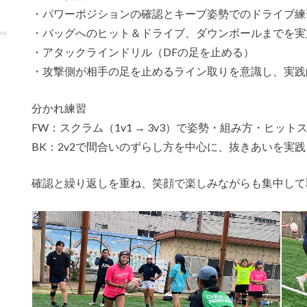
・パワーポジションの確認とキープ姿勢でのドライブ練
・バッグへのヒット＆ドライブ、ダウンボールまでを実
・アタックラインドリル（DFの足を止める）
・攻撃側が相手の足を止めるライン取りを意識し、実践
分かれ練習
FW：スクラム（1v1 → 3v3）で姿勢・組み方・ヒッ
BK：2v2で間合いのずらし方を中心に、抜きあいを実践
確認と繰り返しを重ね、笑顔で楽しみながらも集中して