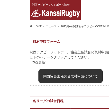
関西ラグビーフットボール協会
HOME
ニュース
2025第6回関西女子ラグビー CORE & 
取材申請フォーム
関西ラグビーフットボール協会主催試合の取材申請
以下のバナーをクリックしてください。
（9/2更新）
関西協会主催試合取材申請について
各リーグの試合日程