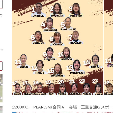
ご
13:00K.O. PEARLS vs 合同Ａ 会場：三重交通G ス