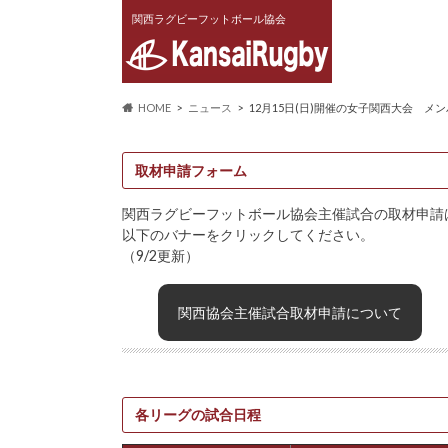
関西ラグビーフットボール協会
HOME
ニュース
12月15日(日)開催の女子関西大会 メ
取材申請フォーム
関西ラグビーフットボール協会主催試合の取材申請
以下のバナーをクリックしてください。
（9/2更新）
関西協会主催試合取材申請について
各リーグの試合日程