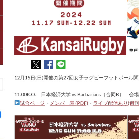
12月15日(日)開催の第27回女子ラグビーフットボー
11:00K.O. 日本経済大学 vs Barbarians（合同B
試合ページ
・
メンバー表 (PDF)
・
ライブ配信あり(週刊