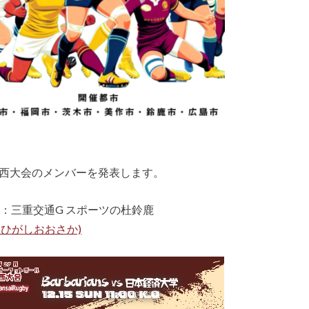
ル関西大会のメンバーを発表します。
） 会場：三重交通G スポーツの杜鈴鹿
ひがしおおさか)