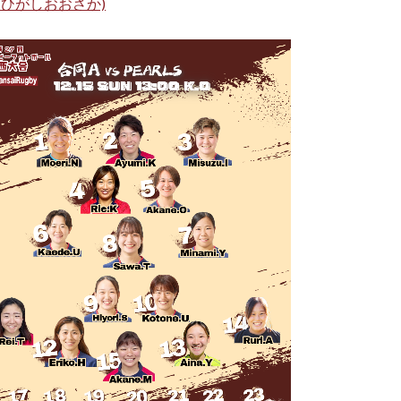
ひがしおおさか)