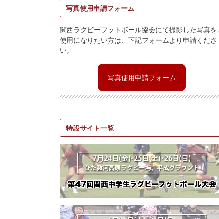
写真使用申請フォーム
関西ラグビーフットボール協会にて撮影した写真を
使用になりたい方は、下記フォームより申請くださ
い。
写真使用申請フォーム
特設サイト一覧