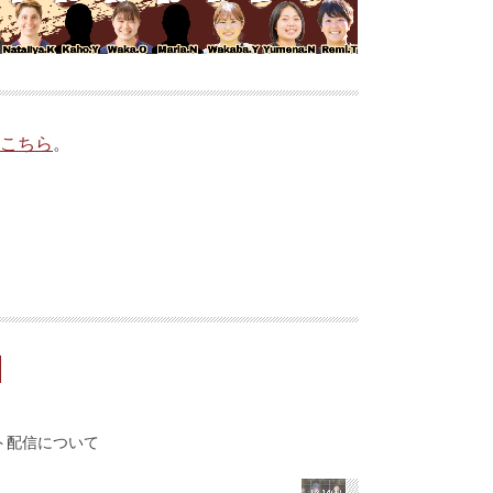
こちら
。
ット配信について