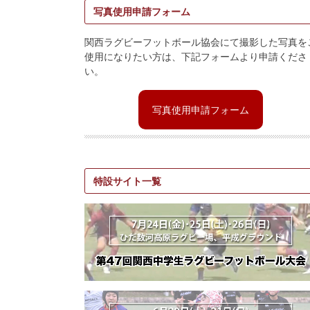
写真使用申請フォーム
関西ラグビーフットボール協会にて撮影した写真を
使用になりたい方は、下記フォームより申請くださ
い。
写真使用申請フォーム
特設サイト一覧