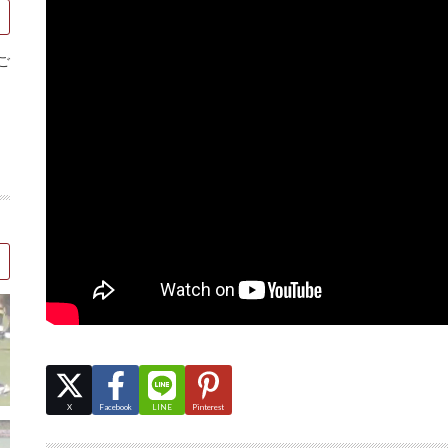
ご
X
Facebook
LINE
Pinterest