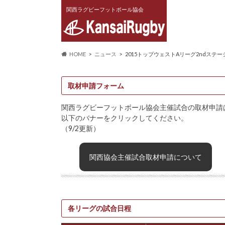
関西ラグビーフットボール協会
HOME
ニュース
2015トップウェストAリーグ2ndステ
取材申請フォーム
関西ラグビーフットボール協会主催試合の取材申請
以下のバナーをクリックしてください。
（9/2更新）
関西協会主催試合取材申請について
各リーグの試合日程