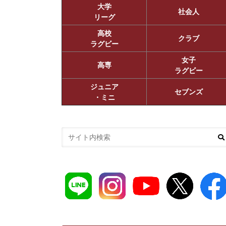
大学
社会人
リーグ
高校
クラブ
ラグビー
女子
高専
ラグビー
ジュニア
セブンズ
・ミニ