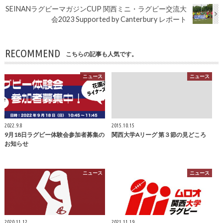
SEINANラグビーマガジンCUP 関西ミニ・ラグビー交流大
会2023 Supported by Canterbury レポート
RECOMMEND
こちらの記事も人気です。
ニュース
ニュース
2022.9.8
2015.10.15
9月18日ラグビー体験会参加者募集の
関西大学Aリーグ 第３節の見どころ
お知らせ
ニュース
ニュース
2020.11.12
2021.11.19