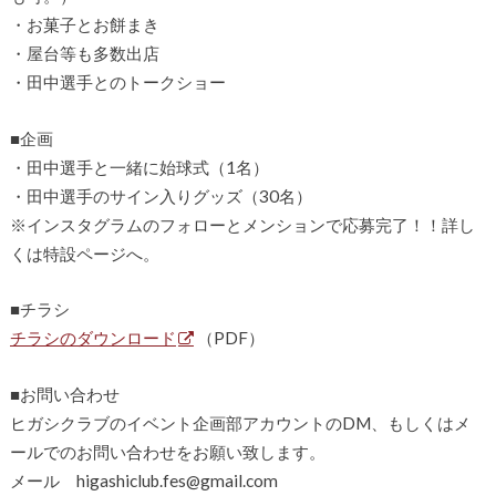
・お菓子とお餅まき
・屋台等も多数出店
・田中選手とのトークショー
■企画
・田中選手と一緒に始球式（1名）
・田中選手のサイン入りグッズ（30名）
※インスタグラムのフォローとメンションで応募完了！！詳し
くは特設ページへ。
■チラシ
チラシのダウンロード
（PDF）
■お問い合わせ
ヒガシクラブのイベント企画部アカウントのDM、もしくはメ
ールでのお問い合わせをお願い致します。
メール higashiclub.fes@gmail.com