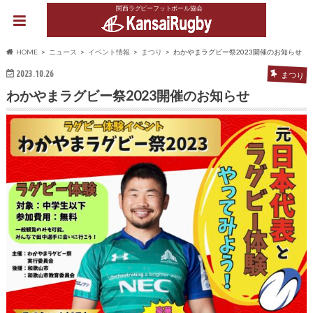
関西ラグビーフットボール協会
HOME
ニュース
イベント情報
まつり
わかやまラグビー祭2023開催のお知らせ
2023.10.26
まつり
わかやまラグビー祭2023開催のお知らせ