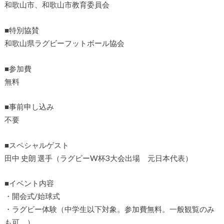
和歌山市、和歌山市教育委員会
■特別協賛
和歌山県ラグビーフットボール協会
■参加費
無料
■事前申し込み
不要
■スペシャルゲスト
田中 史朗 選手（ラグビーW杯3大会出場 元日本代表）
■イベント内容
・開会式/始球式
・ラグビー体験（中学生以下対象。参加費無料。一般観覧のみ
も可。）