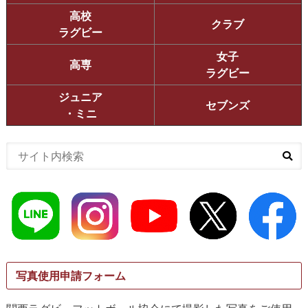
高校
クラブ
ラグビー
女子
高専
ラグビー
ジュニア
セブンズ
・ミニ
写真使用申請フォーム