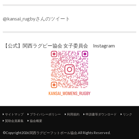
@kansai_rugbyさんのツイート
【公式】関西ラグビー協会 女子委員会 Instagram
サイトマップ
プライバシーポリシー
利用規約
申請書等ダウンロード
リンク
賛助会員募集
協会概要
©Copyright2026
関西ラグビーフットボール協会
.All Rights Reserved.