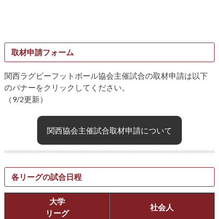
取材申請フォーム
関西ラグビーフットボール協会主催試合の取材申請は以下
のバナーをクリックしてください。
（9/2更新）
関西協会主催試合取材申請について
各リーグの試合日程
大学
社会人
リーグ