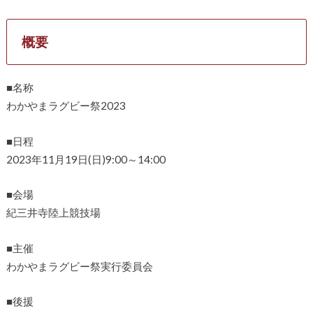
概要
■名称
わかやまラグビー祭2023
■日程
2023年11月19日(日)9:00～14:00
■会場
紀三井寺陸上競技場
■主催
わかやまラグビー祭実行委員会
■後援