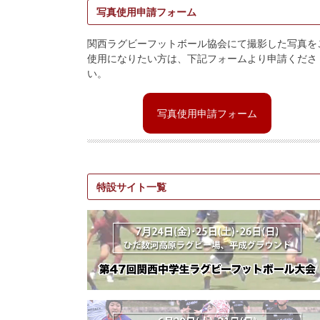
写真使用申請フォーム
関西ラグビーフットボール協会にて撮影した写真を
使用になりたい方は、下記フォームより申請くださ
い。
写真使用申請フォーム
特設サイト一覧