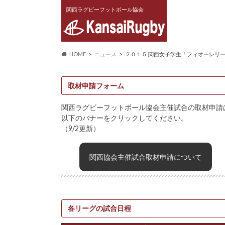
関西ラグビーフットボール協会
HOME
ニュース
２０１５ 関西女子学生「フィオーレリ
取材申請フォーム
関西ラグビーフットボール協会主催試合の取材申請
以下のバナーをクリックしてください。
（9/2更新）
関西協会主催試合取材申請について
各リーグの試合日程