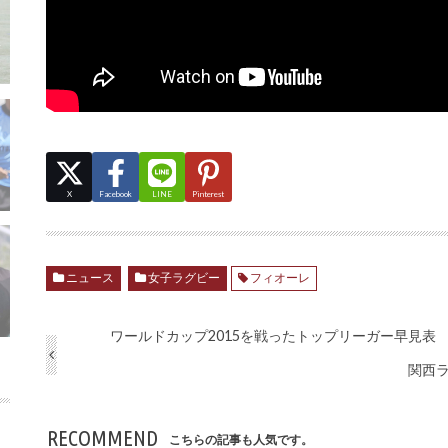
X
Facebook
LINE
Pinterest
ニュース
女子ラグビー
フィオーレ
ワールドカップ2015を戦ったトップリーガー早見表
関西
RECOMMEND
こちらの記事も人気です。