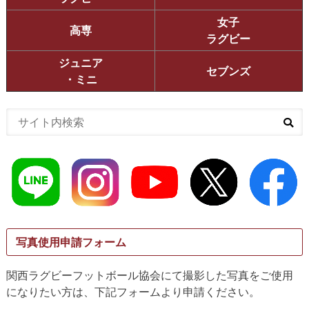
女子
高専
ラグビー
ジュニア
セブンズ
・ミニ
写真使用申請フォーム
関西ラグビーフットボール協会にて撮影した写真をご使用
になりたい方は、下記フォームより申請ください。