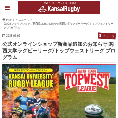
関西ラグビーフットボール協会
HOME
ニュース
公式オンラインショップ新商品追加のお知らせ 関西大学ラグビーリーグ/トップウェストリー
グ プログラム
2023.09.09
ニュース
公式オンラインショップ新商品追加のお知らせ 関
西大学ラグビーリーグ/トップウェストリーグ プロ
グラム