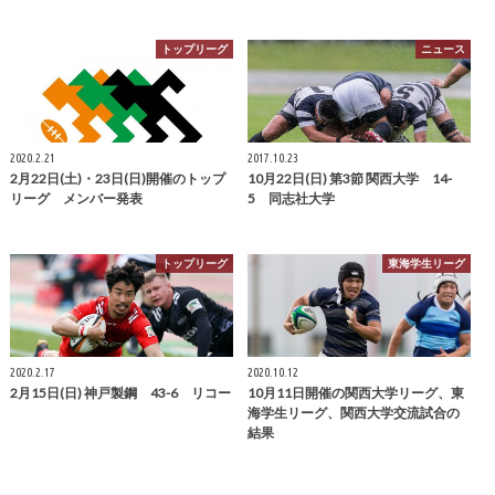
トップリーグ
ニュース
2020.2.21
2017.10.23
2月22日(土)・23日(日)開催のトップ
10月22日(日) 第3節 関西大学 14-
リーグ メンバー発表
5 同志社大学
トップリーグ
東海学生リーグ
2020.2.17
2020.10.12
2月15日(日) 神戸製鋼 43-6 リコー
10月11日開催の関西大学リーグ、東
海学生リーグ、関西大学交流試合の
結果