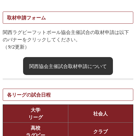
取材申請フォーム
関西ラグビーフットボール協会主催試合の取材申請は以下
のバナーをクリックしてください。
（9/2更新）
関西協会主催試合取材申請について
各リーグの試合日程
大学
社会人
リーグ
高校
クラブ
ラグビー