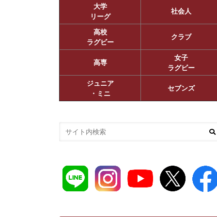
大学
社会人
リーグ
高校
クラブ
ラグビー
女子
高専
ラグビー
ジュニア
セブンズ
・ミニ