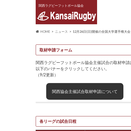
関西ラグビーフットボール協会
HOME
ニュース
12月26日(日)開催の全国大学選手権大
取材申請フォーム
関西ラグビーフットボール協会主催試合の取材申請
以下のバナーをクリックしてください。
（9/2更新）
関西協会主催試合取材申請について
各リーグの試合日程