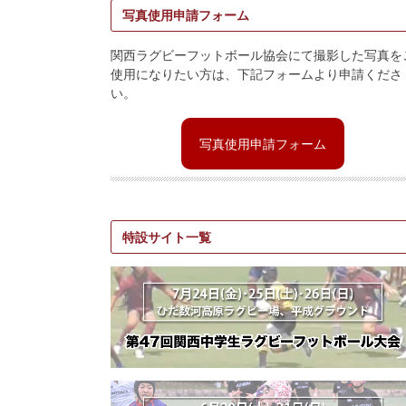
写真使用申請フォーム
関西ラグビーフットボール協会にて撮影した写真を
使用になりたい方は、下記フォームより申請くださ
い。
写真使用申請フォーム
特設サイト一覧