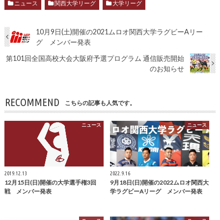
ニュース
関西大学リーグ
大学リーグ
10月9日(土)開催の2021ムロオ関西大学ラグビーAリー
グ メンバー発表
第101回全国高校大会大阪府予選プログラム 通信販売開始
のお知らせ
RECOMMEND
こちらの記事も人気です。
ニュース
ニュース
2019.12.13
2022.9.16
12月15日(日)開催の大学選手権3回
9月18日(日)開催の2022ムロオ関西大
戦 メンバー発表
学ラグビーAリーグ メンバー発表