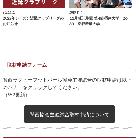
2022.9.23
2019.11.4
2022年シーズン近畿クラブリーグの
11月4日(月振) 第4節 摂南大学 26-
お知らせ
33 京都産業大学
取材申請フォーム
関西ラグビーフットボール協会主催試合の取材申請は以下
のバナーをクリックしてください。
（9/2更新）
関西協会主催試合取材申請について