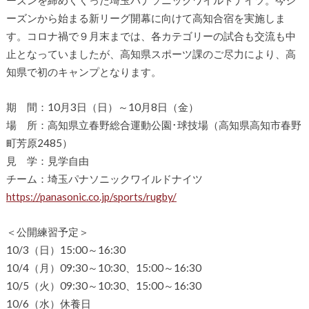
ーズンを締めくくった埼玉パナソニックワイルドナイツ。今シ
ーズンから始まる新リーグ開幕に向けて高知合宿を実施しま
す。コロナ禍で９月末までは、各カテゴリーの試合も交流も中
止となっていましたが、高知県スポーツ課のご尽力により、高
知県で初のキャンプとなります。
期 間：10月3日（日）～10月8日（金）
場 所：高知県立春野総合運動公園･球技場（高知県高知市春野
町芳原2485）
見 学：見学自由
チーム：埼玉パナソニックワイルドナイツ
https://panasonic.co.jp/sports/rugby/
＜公開練習予定＞
10/3（日）15:00～16:30
10/4（月）09:30～10:30、15:00～16:30
10/5（火）09:30～10:30、15:00～16:30
10/6（水）休養日