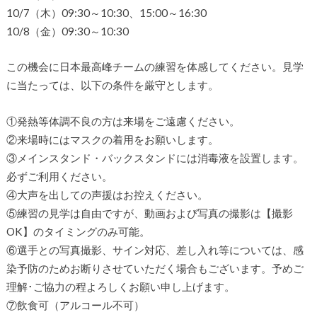
10/7（木）09:30～10:30、15:00～16:30
10/8（金）09:30～10:30
この機会に日本最高峰チームの練習を体感してください。見学
に当たっては、以下の条件を厳守とします。
①発熱等体調不良の方は来場をご遠慮ください。
②来場時にはマスクの着用をお願いします。
③メインスタンド・バックスタンドには消毒液を設置します。
必ずご利用ください。
④大声を出しての声援はお控えください。
⑤練習の見学は自由ですが、動画および写真の撮影は【撮影
OK】のタイミングのみ可能。
⑥選手との写真撮影、サイン対応、差し入れ等については、感
染予防のためお断りさせていただく場合もございます。予めご
理解･ご協力の程よろしくお願い申し上げます。
⑦飲食可（アルコール不可）