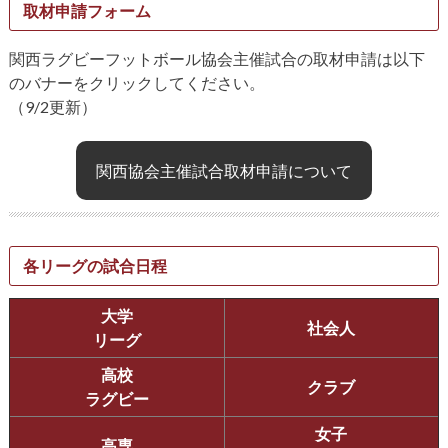
取材申請フォーム
関西ラグビーフットボール協会主催試合の取材申請は以下
のバナーをクリックしてください。
（9/2更新）
関西協会主催試合取材申請について
各リーグの試合日程
大学
社会人
リーグ
高校
クラブ
ラグビー
女子
高専