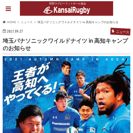
関西ラグビーフットボール協会
HOME
ニュース
埼玉パナソニックワイルドナイツ in 高知キャンプのお知らせ
2021.09.27
ニュース
埼玉パナソニックワイルドナイツ in 高知キャンプ
のお知らせ