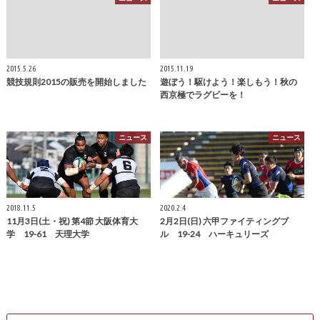
2015.5.26
2015.11.19
競技規則2015の販売を開始しました
遊ぼう！駆けよう！楽しもう！秋の
西京極でラグビーを！
ニュース
ニュース
2018.11.5
2020.2.4
11月3日(土・祝) 第4節 大阪体育大
2月2日(日) 六甲ファイティングブ
学 19-61 天理大学
ル 19-24 ハーキュリーズ