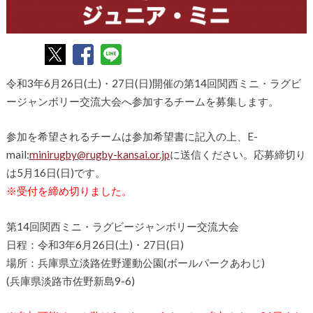
令和3年6月26日(土)・27日(日)開催の第14回関西ミニ・ラグビ
ージャンボリー交流大会へ参加するチームを募集します。
参加を希望されるチームは参加希望書に記入の上、E-
mail:
minirugby@rugby-kansai.or.jp
に送信ください。応募締切り
は5月16日(日)です。
※受付を締め切りました。
第14回関西ミニ・ラグビージャンボリー交流大会
日程：令和3年6月26日(土)・27日(日)
場所：兵庫県立淡路佐野運動公園(ボールパークあわじ)
(兵庫県淡路市佐野新島9-6)