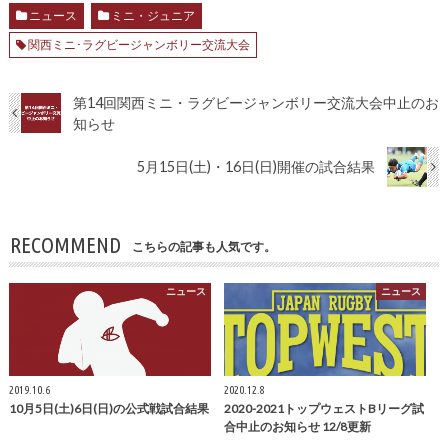
ニュース
ミニ・ジュニア
関西ミニ･ラグビージャンボリー交流大会
第14回関西ミニ・ラグビージャンボリー交流大会中止のお
知らせ
5月15日(土)・16日(日)開催の試合結果
RECOMMEND
こちらの記事も人気です。
ニュース
ニュース
2019.10.6
2020.12.8
10月5日(土)6日(日)の公式戦試合結果
2020-2021トップウェストBリーグ試
合中止のお知らせ 12/8更新