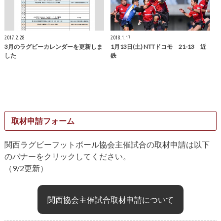
2017.2.28
2018.1.17
3月のラグビーカレンダーを更新しま
1月13日(土) NTTドコモ 21-13 近
した
鉄
取材申請フォーム
関西ラグビーフットボール協会主催試合の取材申請は以下
のバナーをクリックしてください。
（9/2更新）
関西協会主催試合取材申請について