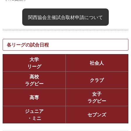
関西協会主催試合取材申請について
各リーグの試合日程
大学
社会人
リーグ
高校
クラブ
ラグビー
女子
高専
ラグビー
ジュニア
セブンズ
・ミニ