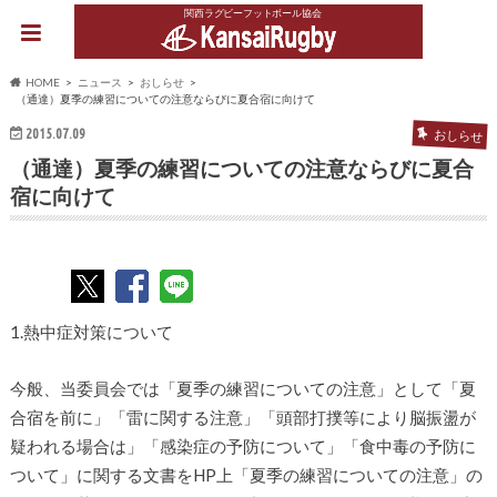
関西ラグビーフットボール協会
HOME
ニュース
おしらせ
（通達）夏季の練習についての注意ならびに夏合宿に向けて
2015.07.09
おしらせ
（通達）夏季の練習についての注意ならびに夏合
宿に向けて
1.熱中症対策について
今般、当委員会では「夏季の練習についての注意」として「夏
合宿を前に」「雷に関する注意」「頭部打撲等により脳振盪が
疑われる場合は」「感染症の予防について」「食中毒の予防に
ついて」に関する文書をHP上「夏季の練習についての注意」の