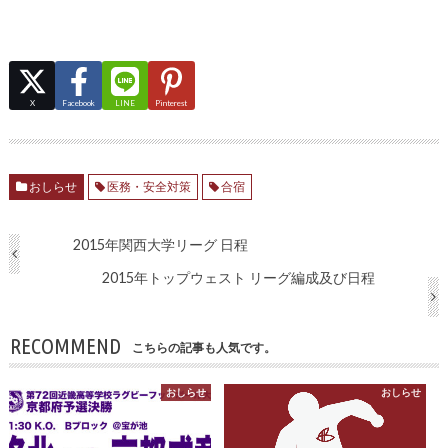
X
Facebook
LINE
Pinterest
おしらせ
医務・安全対策
合宿
2015年関西大学リーグ 日程
2015年トップウェスト リーグ編成及び日程
RECOMMEND
こちらの記事も人気です。
おしらせ
おしらせ