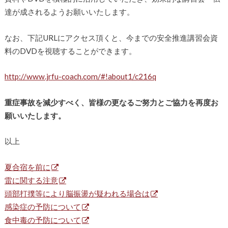
達が成されるようお願いいたします。
なお、下記URLにアクセス頂くと、今までの安全推進講習会資
料のDVDを視聴することができます。
http://www.jrfu-coach.com/#!about1/c216q
重症事故を減少すべく、皆様の更なるご努力とご協力を再度お
願いいたします。
以上
夏合宿を前に
雷に関する注意
頭部打撲等により脳振盪が疑われる場合は
感染症の予防について
食中毒の予防について