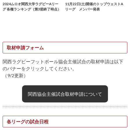
2024ムロオ関西大学ラグビーAリー
11月22日(土)開催のトップウェストA
グ 各種ランキング（第3節終了時点）
リーグ メンバー発表
取材申請フォーム
関西ラグビーフットボール協会主催試合の取材申請は以下
のバナーをクリックしてください。
（9/2更新）
関西協会主催試合取材申請について
各リーグの試合日程