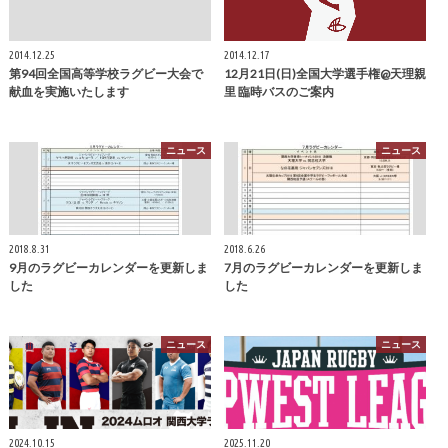
2014.12.25
2014.12.17
第94回全国高等学校ラグビー大会で
12月21日(日)全国大学選手権@天理親
献血を実施いたします
里 臨時バスのご案内
ニュース
ニュース
2018.8.31
2018.6.26
9月のラグビーカレンダーを更新しま
7月のラグビーカレンダーを更新しま
した
した
ニュース
ニュース
2024.10.15
2025.11.20