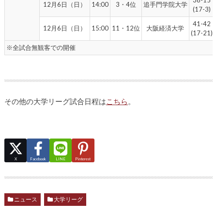
38-15
12月6日（日）
14:00
3・4位
追手門学院大学
(17-3)
41-42
12月6日（日）
15:00
11・12位
大阪経済大学
(17-21)
※全試合無観客での開催
その他の大学リーグ試合日程は
こちら
。
X
Facebook
LINE
Pinterest
ニュース
大学リーグ