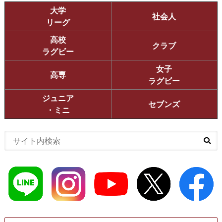
大学
社会人
リーグ
高校
クラブ
ラグビー
女子
高専
ラグビー
ジュニア
セブンズ
・ミニ