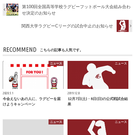
第100回全国高等学校ラグビーフットボール大会組み合わ
せ決定のお知らせ
関西大学ラグビーCリーグの試合中止のお知らせ
RECOMMEND
こちらの記事も人気です。
ニュース
ニュース
2020.5.1
2019.12.8
今会えないあの人に、ラグビーを届
12月7日(土)・8日(日)の公式戦試合結
けようキャンペーン
果
ニュース
ニュース