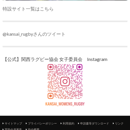
特設サイト一覧はこちら
@kansai_rugbyさんのツイート
【公式】関西ラグビー協会 女子委員会 Instagram
サイトマップ
プライバシーポリシー
利用規約
申請書等ダウンロード
リンク
賛助会員募集
協会概要