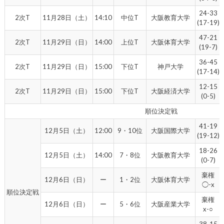
24-33
2次T
11月28日（土）
14:10
中位T
大阪教育大学
(17-19)
47-21
2次T
11月29日（日）
14:00
上位T
大阪体育大学
(19-7)
36-45
2次T
11月29日（日）
15:00
下位T
神戸大学
(17-14)
12-15
2次T
11月29日（日）
15:00
下位T
大阪経済大学
(0-5)
順位決定戦
41-19
12月5日（土）
12:00
9・10位
大阪国際大学
(19-12)
18-26
12月5日（土）
14:00
7・8位
大阪教育大学
(0-7)
棄権
12月6日（日）
ー
1・2位
大阪体育大学
◯-x
順位決定戦
棄権
12月6日（日）
ー
5・6位
大阪産業大学
x-○