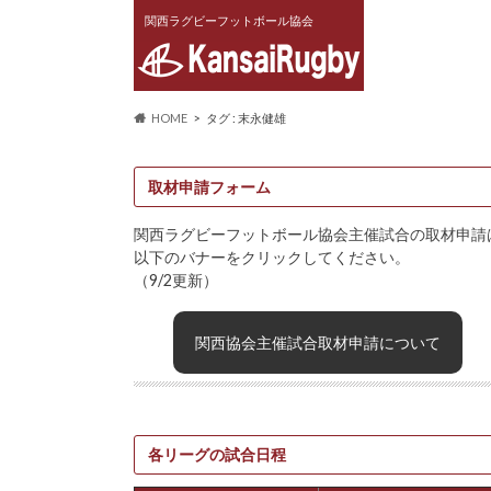
関西ラグビーフットボール協会
HOME
タグ : 末永健雄
取材申請フォーム
関西ラグビーフットボール協会主催試合の取材申請
以下のバナーをクリックしてください。
（9/2更新）
関西協会主催試合取材申請について
各リーグの試合日程