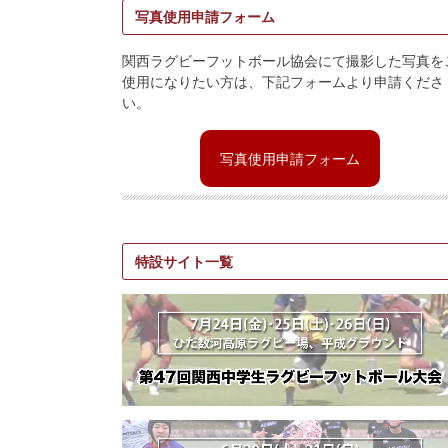
写真使用申請フォーム
関西ラグビーフットボール協会にて撮影した写真を
使用になりたい方は、下記フォームより申請くださ
い。
写真使用申請フォーム
特設サイト一覧