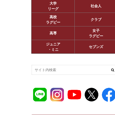
大学
社会人
リーグ
高校
クラブ
ラグビー
女子
高専
ラグビー
ジュニア
セブンズ
・ミニ