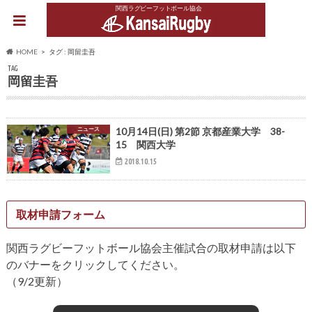
関西ラグビーフットボール協会
HOME
タグ : 岡留圭吾
TAG
岡留圭吾
ニュース
10月14日(日) 第2節 京都産業大学 38-
15 関西大学
2018.10.15
取材申請フォーム
関西ラグビーフットボール協会主催試合の取材申請は以下
のバナーをクリックしてください。
（9/2更新）