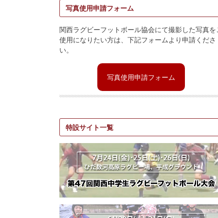
写真使用申請フォーム
関西ラグビーフットボール協会にて撮影した写真を
使用になりたい方は、下記フォームより申請くださ
い。
写真使用申請フォーム
特設サイト一覧