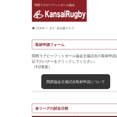
関西ラグビーフットボール協会
HOME
タグ : 名古屋クラブ
取材申請フォーム
関西ラグビーフットボール協会主催試合の取材申請
以下のバナーをクリックしてください。
（9/2更新）
関西協会主催試合取材申請について
各リーグの試合日程