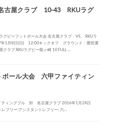
) 名古屋クラブ 10-43 RKUラグ
ラグビーフットボール大会 名古屋クラブ VS. RKUラ
7年1月8日(日) 12:00キックオフ グラウンド：豊田運
ラブ RKUラグビー龍ヶ崎 10 FULL …
ットボール大会 六甲ファイティン
ティングブル 対 名古屋クラブ 2016年1月24日
 レフリー:アシスタントレフリー: 六…