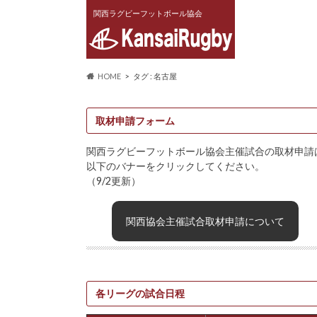
関西ラグビーフットボール協会
HOME
タグ : 名古屋
取材申請フォーム
関西ラグビーフットボール協会主催試合の取材申請
以下のバナーをクリックしてください。
（9/2更新）
関西協会主催試合取材申請について
各リーグの試合日程