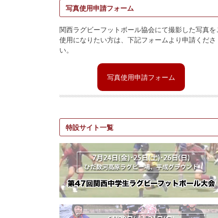
写真使用申請フォーム
関西ラグビーフットボール協会にて撮影した写真を
使用になりたい方は、下記フォームより申請くださ
い。
写真使用申請フォーム
特設サイト一覧