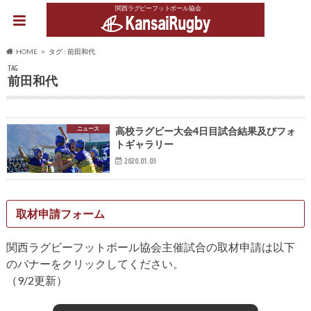
関西ラグビーフットボール協会
HOME
タグ : 前田和代
TAG
前田和代
ニュース
高校ラグビー大会4日目試合結果及びフォ
トギャラリー
2020.01.03
取材申請フォーム
関西ラグビーフットボール協会主催試合の取材申請は以下
のバナーをクリックしてください。
（9/2更新）