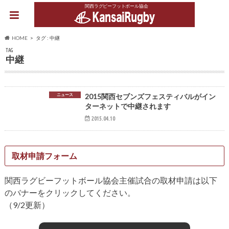
関西ラグビーフットボール協会
HOME
タグ : 中継
TAG
中継
ニュース
2015関西セブンズフェスティバルがイン
ターネットで中継されます
2015.04.10
取材申請フォーム
関西ラグビーフットボール協会主催試合の取材申請は以下
のバナーをクリックしてください。
（9/2更新）