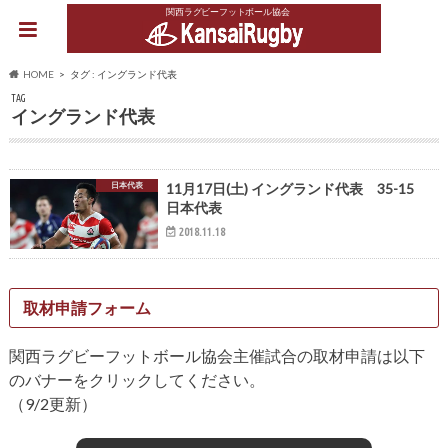
関西ラグビーフットボール協会
HOME
タグ : イングランド代表
TAG
イングランド代表
日本代表
11月17日(土) イングランド代表 35-15
日本代表
2018.11.18
取材申請フォーム
関西ラグビーフットボール協会主催試合の取材申請は以下
のバナーをクリックしてください。
（9/2更新）