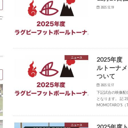
2025.12.19
ご
2025年
ニュース
ルトーナメ
ついて
2025.12.17
下記試合の映像配
となります。 記 2回戦
MOMOTARO’S
2025年
ニュース