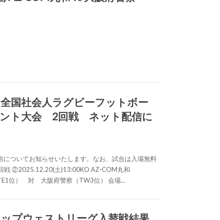
度 全国社会人ラグビーフットボー
ント大会 2回戦 ネット配信に
信についてお知らせいたします。なお、試合は入場無料
 ②2025.12.20(土)13:00KO AZ-COM丸和
（TE1位） 対 大阪府警察（TW3位） 会場…
度トップウェストリーグ入替戦結果