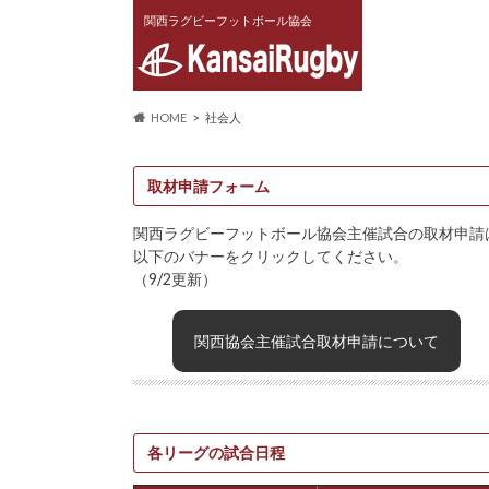
関西ラグビーフットボール協会
HOME
社会人
取材申請フォーム
関西ラグビーフットボール協会主催試合の取材申請
以下のバナーをクリックしてください。
（9/2更新）
関西協会主催試合取材申請について
各リーグの試合日程