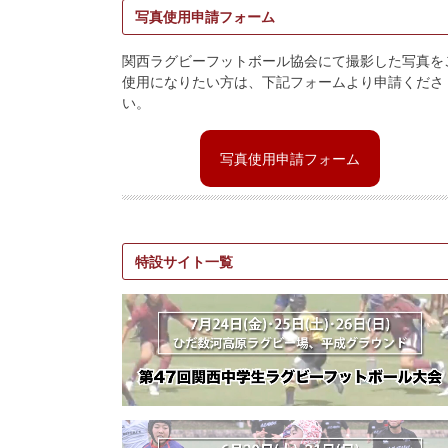
写真使用申請フォーム
関西ラグビーフットボール協会にて撮影した写真を
使用になりたい方は、下記フォームより申請くださ
い。
写真使用申請フォーム
特設サイト一覧