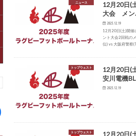
12月20
ニュース
大会 メン
2025.12.19
12月20日(土)
ント大会2回戦のメン
位) vs 大阪府警
12月20日
トップウェスト
安川電機BLU
2025.12.19
12月20日(
トップウェスト