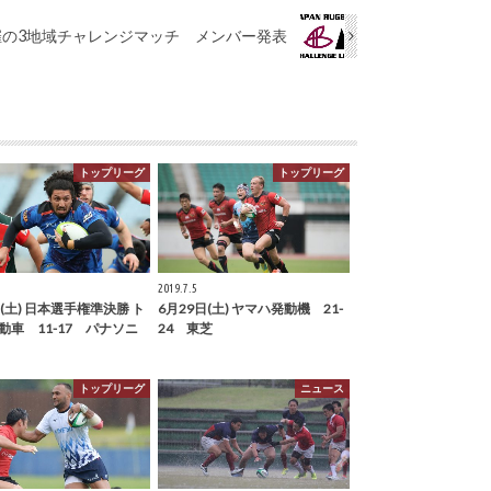
)開催の3地域チャレンジマッチ メンバー発表
トップリーグ
トップリーグ
2019.7.5
(土) 日本選手権準決勝 ト
6月29日(土) ヤマハ発動機 21-
動車 11-17 パナソニ
24 東芝
トップリーグ
ニュース