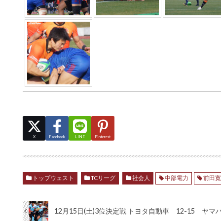
X
Facebook
LINE
Pinterest
トップウェスト
TCリーグ
社会人
中部電力
前田
12月15日(土)3位決定戦 トヨタ自動車 12-15 ヤマ