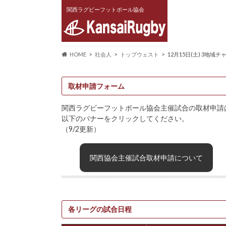
関西ラグビーフットボール協会
HOME
社会人
トップウェスト
12月15日(土) 3地域
取材申請フォーム
関西ラグビーフットボール協会主催試合の取材申請
以下のバナーをクリックしてください。
（9/2更新）
関西協会主催試合取材申請について
各リーグの試合日程