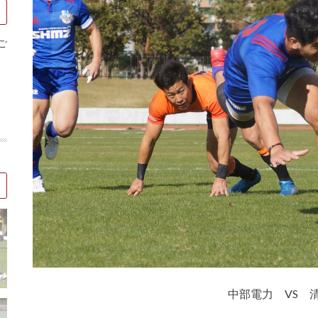
ご
中部電力 VS 