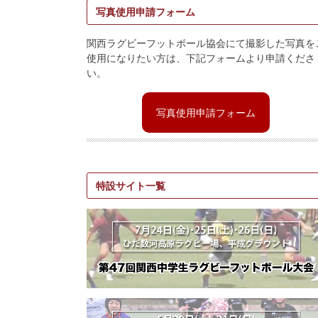
写真使用申請フォーム
関西ラグビーフットボール協会にて撮影した写真を
使用になりたい方は、下記フォームより申請くださ
い。
写真使用申請フォーム
特設サイト一覧