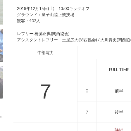
2018年12月15日(土) 13:00キックオフ
グラウンド：皇子山陸上競技場
観客：402人
レフリー:橋脇正典(関西協会)
アシスタントレフリー：土屋広大(関西協会) / 大川貴史(関西協会)
中部電力
FULL TIME
７
０
前半
７
後半
詳細