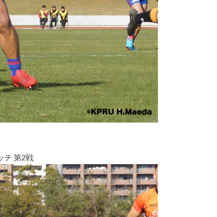
チ 第2戦