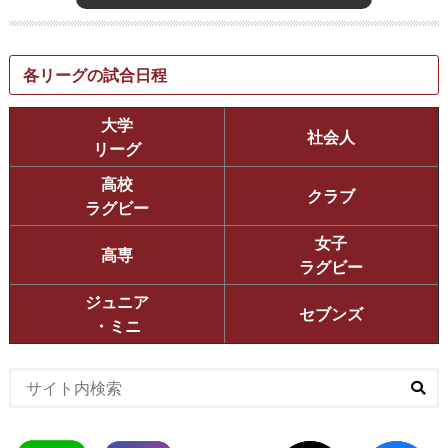
各リーグの試合日程
大学
社会人
リーグ
高校
クラブ
ラグビー
女子
高専
ラグビー
ジュニア
セブンズ
・ミニ