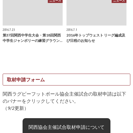
ニュース
ニュース
2016.7.23
2016.7.1
第37回関西中学生大会・第18回関西
2016年トップウェスト リーグ編成及
中学生ジャンボリーの練習グラウン…
び日程のお知らせ
取材申請フォーム
関西ラグビーフットボール協会主催試合の取材申請は以下
のバナーをクリックしてください。
（9/2更新）
関西協会主催試合取材申請について