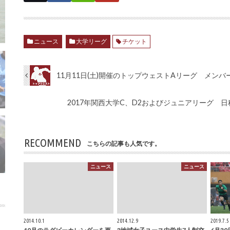
ニュース
大学リーグ
チケット
11月11日(土)開催のトップウェストAリーグ メンバ
2017年関西大学C、D2およびジュニアリーグ 
RECOMMEND
こちらの記事も人気です。
ニュース
ニュース
2014.10.1
2014.12.9
2019.7.5