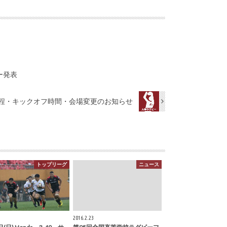
ー発表
日程・キックオフ時間・会場変更のお知らせ
トップリーグ
ニュース
2016.2.23