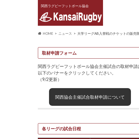
関西ラグビーフットボール協会
HOME
ニュース
大学リーグAB入替戦のチケットの販売
取材申請フォーム
関西ラグビーフットボール協会主催試合の取材申請
以下のバナーをクリックしてください。
（9/2更新）
関西協会主催試合取材申請について
各リーグの試合日程