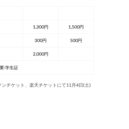
前売
当日
1,300円
1,500円
300円
500円
2,000円
要:学生証
ンチケット、楽天チケットにて11月4日(土)