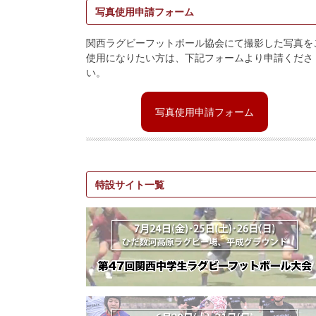
写真使用申請フォーム
関西ラグビーフットボール協会にて撮影した写真を
使用になりたい方は、下記フォームより申請くださ
い。
写真使用申請フォーム
特設サイト一覧