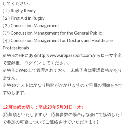
してください。
(１) Rugby Ready
(２) First Aid In Rugby
(３) Concussion Management
(ア) Concussion Management for the General Public
(イ) Concussion Management for Doctors and Healthcare
Professionals
※WRのHPにあるhttp://www.irbpassport.comからローマ字名
で登録後、ログイン してください。
※WRにWeb上で管理されており、未修了者は受講資格があり
ません。
※Webテストはかなり時間がかかりますので早目の開始をおす
すめします。
12.募集締め切り：平成29年5月31日（水）
(応募順といたしますが、応募多数の場合は協会にて協議した上
で参加の可否についてご連絡させていただきます)