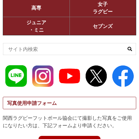
女子
高専
ラグビー
ジュニア
セブンズ
・ミニ
写真使用申請フォーム
関西ラグビーフットボール協会にて撮影した写真をご使用
になりたい方は、下記フォームより申請ください。