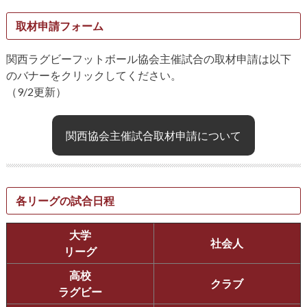
取材申請フォーム
関西ラグビーフットボール協会主催試合の取材申請は以下
のバナーをクリックしてください。
（9/2更新）
関西協会主催試合取材申請について
各リーグの試合日程
大学
社会人
リーグ
高校
クラブ
ラグビー