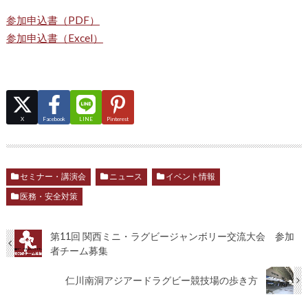
参加申込書（PDF）
参加申込書（Excel）
X
Facebook
LINE
Pinterest
セミナー・講演会
ニュース
イベント情報
医務・安全対策
第11回 関西ミニ・ラグビージャンボリー交流大会 参加
者チーム募集
仁川南洞アジアードラグビー競技場の歩き方