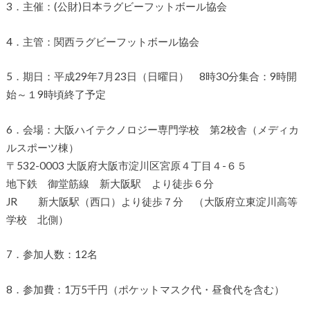
3．主催：(公財)日本ラグビーフットボール協会
4．主管：関西ラグビーフットボール協会
5．期日：平成29年7月23日（日曜日） 8時30分集合：9時開
始～１9時頃終了予定
6．会場：大阪ハイテクノロジー専門学校 第2校舎（メディカ
ルスポーツ棟）
〒532-0003 大阪府大阪市淀川区宮原４丁目４-６５
地下鉄 御堂筋線 新大阪駅 より徒歩６分
JR 新大阪駅（西口）より徒歩７分 （大阪府立東淀川高等
学校 北側）
7．参加人数：12名
8．参加費：1万5千円（ポケットマスク代・昼食代を含む）