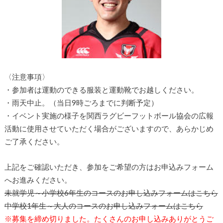
〈注意事項〉
・参加者は運動のできる服装と運動靴でお越しください。
・雨天中止。（当日9時ごろまでに判断予定）
・イベント実施の様子を関西ラグビーフットボール協会の広報
活動に使用させていただく場合がございますので、あらかじめ
ご了承ください。
上記をご確認いただき、参加をご希望の方はお申込みフォーム
へお進みください。
未就学児～小学校6年生のコースのお申し込みフォームはこちら
中学校1年生～大人のコースのお申し込みフォームはこちら
※募集を締め切りました。たくさんのお申し込みありがとうご