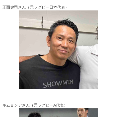
正面健司さん（元ラグビー日本代表）
キムヨンデさん（元ラグビーA代表）