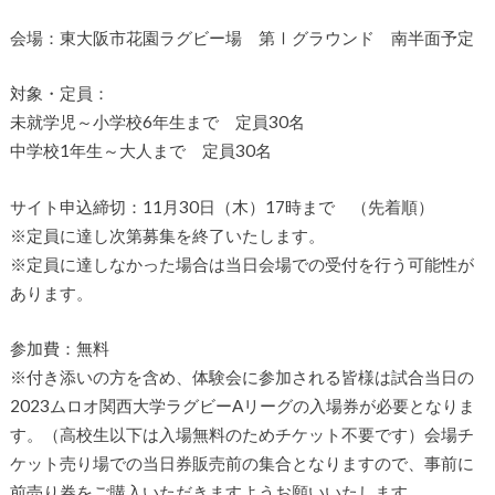
会場：東大阪市花園ラグビー場 第Ⅰグラウンド 南半面予定
対象・定員：
未就学児～小学校6年生まで 定員30名
中学校1年生～大人まで 定員30名
サイト申込締切：11月30日（木）17時まで （先着順）
※定員に達し次第募集を終了いたします。
※定員に達しなかった場合は当日会場での受付を行う可能性が
あります。
参加費：無料
※付き添いの方を含め、体験会に参加される皆様は試合当日の
2023ムロオ関西大学ラグビーAリーグの入場券が必要となりま
す。（高校生以下は入場無料のためチケット不要です）会場チ
ケット売り場での当日券販売前の集合となりますので、事前に
前売り券をご購入いただきますようお願いいたします。