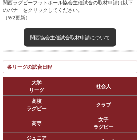
関西ラグビーフットボール協会主催試合の取材申請は以下
のバナーをクリックしてください。
（9/2更新）
関西協会主催試合取材申請について
各リーグの試合日程
大学
社会人
リーグ
高校
クラブ
ラグビー
女子
高専
ラグビー
ジュニア