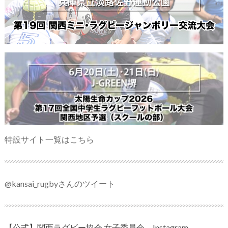
特設サイト一覧はこちら
@kansai_rugbyさんのツイート
【公式】関西ラグビー協会 女子委員会 Instagram