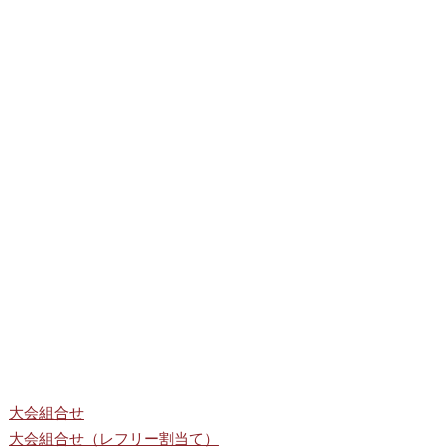
大会組合せ
大会組合せ（レフリー割当て）