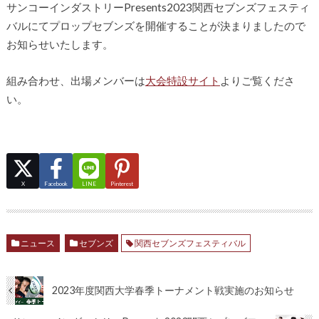
サンコーインダストリーPresents2023関西セブンズフェスティ
バルにてプロップセブンズを開催することが決まりましたので
お知らせいたします。
組み合わせ、出場メンバーは
大会特設サイト
よりご覧くださ
い。
X
Facebook
LINE
Pinterest
ニュース
セブンズ
関西セブンズフェスティバル
2023年度関西大学春季トーナメント戦実施のお知らせ