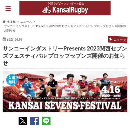
関西ラグビーフットボール協会
HOME
ニュース
サンコーインダストリーPresents 2023関西セブンズフェスティバル プロップセブンズ開催の
お知らせ
2023.04.08
ニュース
サンコーインダストリーPresents 2023関西セブン
ズフェスティバル プロップセブンズ開催のお知ら
せ