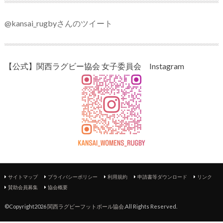
@kansai_rugbyさんのツイート
【公式】関西ラグビー協会 女子委員会 Instagram
サイトマップ
プライバシーポリシー
利用規約
申請書等ダウンロード
リンク
賛助会員募集
協会概要
©Copyright2026
関西ラグビーフットボール協会
.All Rights Reserved.