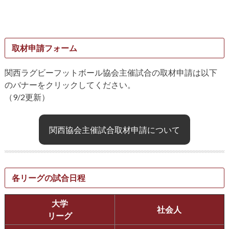
取材申請フォーム
関西ラグビーフットボール協会主催試合の取材申請は以下
のバナーをクリックしてください。
（9/2更新）
関西協会主催試合取材申請について
各リーグの試合日程
大学
社会人
リーグ