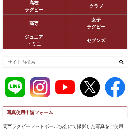
高校
クラブ
ラグビー
女子
高専
ラグビー
ジュニア
セブンズ
・ミニ
写真使用申請フォーム
関西ラグビーフットボール協会にて撮影した写真をご使用