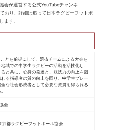
が運営する公式YouTubeチャンネ
を予定しており、詳細は追って日本ラグビーフットボ
します。
ることを前提にして、選抜チームによる大会を
各地域での中学生ラグビーの活動を活性化し、
すると共に、心身の発達と、競技力の向上を図
携わる指導者の質の向上を図り、中学生プレー
健全な社会形成者として必要な資質を得られる
る。
ル協会
東京都ラグビーフットボール協会