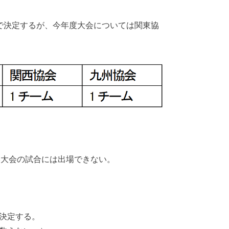
で決定するが、今年度大会については関東協
本大会の試合には出場できない。
決定する。