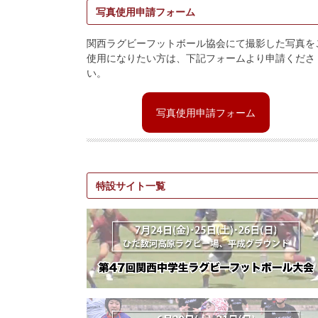
写真使用申請フォーム
関西ラグビーフットボール協会にて撮影した写真を
使用になりたい方は、下記フォームより申請くださ
い。
写真使用申請フォーム
特設サイト一覧