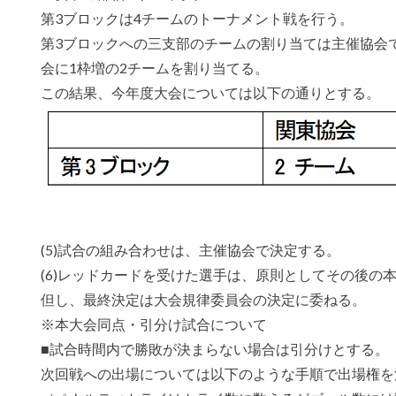
第3ブロックは4チームのトーナメント戦を行う。
第3ブロックへの三支部のチームの割り当ては主催協会
会に1枠増の2チームを割り当てる。
この結果、今年度大会については以下の通りとする。
(5)試合の組み合わせは、主催協会で決定する。
(6)レッドカードを受けた選手は、原則としてその後の
但し、最終決定は大会規律委員会の決定に委ねる。
※本大会同点・引分け試合について
■試合時間内で勝敗が決まらない場合は引分けとする。
次回戦への出場については以下のような手順で出場権を