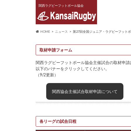
関西ラグビーフットボール協会
HOME
ニュース
第27回全国ジュニア・ラグビーフット
取材申請フォーム
関西ラグビーフットボール協会主催試合の取材申請
以下のバナーをクリックしてください。
（9/2更新）
関西協会主催試合取材申請について
各リーグの試合日程