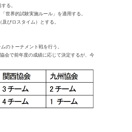
拠する。
め、「世界的試験実施ルール」を適用する。
フ（及びロスタイム）とする。
チームのトーナメント戦を行う。
催協会で前年度の成績に応じて決定するが、今