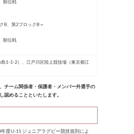
、順位戦
クB、第2ブロックB＝
、順位戦
島1-1-2）、江戸川区陸上競技場（東京都江
゙、チーム関係者・保護者・メンバー外選手の
限し認めることといたします。
年度U-15 ジュニアラグビー競技規則によ