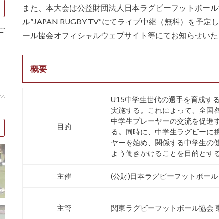
また、本大会は公益財団法人日本ラグビーフットボール協会
ル”JAPAN RUGBY TV“にてライブ中継（無料）
ご
ール協会オフィシャルウェブサイト等にてお知らせいた
概要
U15中学生世代の選手を育成す
実施する。これによって、全国
中学生プレーヤーの交流を促進
目的
る。同時に、中学生ラグビーに
ヤーを始め、関係する中学生の
よう働きかけることを目的とす
主催
(公財)日本ラグビーフットボー
主管
関東ラグビーフットボール協会 