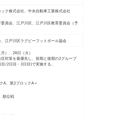
コック株式会社、中央自動車工業株式会社
育委員会、江戸川区、江戸川区教育委員会（予
会、江戸川区ラグビーフットボール協会
日（月）、28日（火）
染症対策を最優先し、前期と後期の2グループ
日目/2日目・3日目)で実施する。
クA、第2ブロックA＝
、順位戦