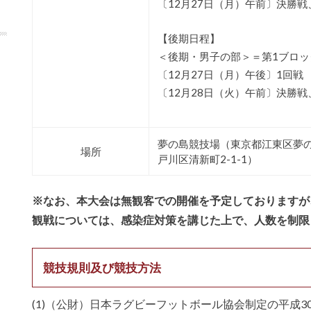
〔12月27日（月）午前〕決勝戦
【後期日程】
＜後期・男子の部＞＝第1ブロッ
〔12月27日（月）午後〕1回戦
〔12月28日（火）午前〕決勝戦
夢の島競技場（東京都江東区夢の
場所
戸川区清新町2-1-1）
※なお、本大会は無観客での開催を予定しておりますか
観戦については、感染症対策を講じた上で、人数を制
競技規則及び競技方法
(1)（公財）日本ラグビーフットボール協会制定の平成30