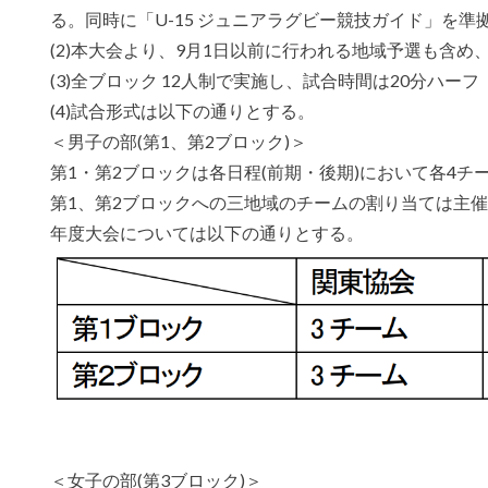
る。同時に「U-15 ジュニアラグビー競技ガイド」を準
(2)本大会より、9月1日以前に行われる地域予選も含
(3)全ブロック 12人制で実施し、試合時間は20分ハー
(4)試合形式は以下の通りとする。
＜男子の部(第1、第2ブロック)＞
第1・第2ブロックは各日程(前期・後期)において各4
第1、第2ブロックへの三地域のチームの割り当ては主
年度大会については以下の通りとする。
＜女子の部(第3ブロック)＞