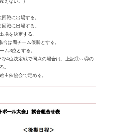
数えない。）
が次回戦に出場する。
が次回戦に出場する。
出場を決定する。
の場合は両チーム優勝とする。
チーム3位とする。
ク3/4位決定戦で同点の場合は、上記①～④の
る。
途主催協会で定める。