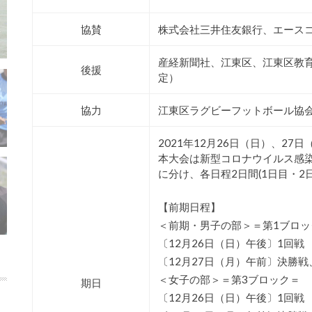
協賛
株式会社三井住友銀行、エース
産経新聞社、江東区、江東区教
後援
定）
協力
江東区ラグビーフットボール協
2021年12月26日（日）、27
本大会は新型コロナウイルス感
に分け、各日程2日間(1日目・2
【前期日程】
＜前期・男子の部＞＝第1ブロッ
〔12月26日（日）午後〕1回戦
〔12月27日（月）午前〕決勝戦
＜女子の部＞＝第3ブロック＝
期日
〔12月26日（日）午後〕1回戦