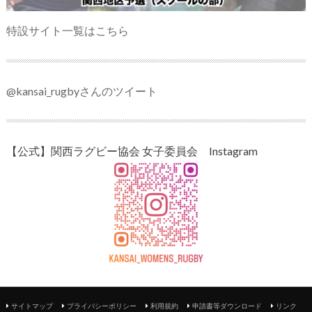
特設サイト一覧はこちら
@kansai_rugbyさんのツイート
【公式】関西ラグビー協会 女子委員会 Instagram
サイトマップ
プライバシーポリシー
利用規約
申請書等ダウンロード
リンク