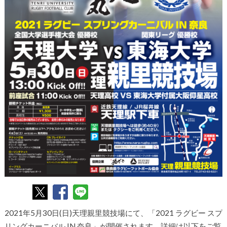
2021年5月30日(日)天理親里競技場にて、「2021 ラグビー スプ
リングカーニバル IN 奈良」が開催されます。詳細は以下をご覧