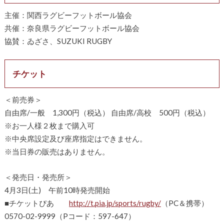
主催：関西ラグビーフットボール協会
共催：奈良県ラグビーフットボール協会
協賛：ゐざさ、SUZUKI RUGBY
チケット
＜前売券＞
自由席/一般 1,300円（税込） 自由席/高校 500円（税込）
※お一人様２枚まで購入可
※中央席設定及び座席指定はできません。
※当日券の販売はありません。
＜発売日・発売所＞
4月3日(土) 午前10時発売開始
■チケットぴあ
http://t.pia.jp/sports/rugby/
（PC＆携帯）
0570-02-9999（Pコード：597-647）