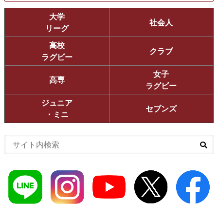
大学
社会人
リーグ
高校
クラブ
ラグビー
女子
高専
ラグビー
ジュニア
セブンズ
・ミニ