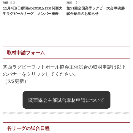
2018.11.2
2021.1.9
11月4日(日)開催の2018ムロオ関西大
第51回全国高専ラグビー大会 準決勝
学ラグビーAリーグ メンバー発表
試合結果のお知らせ
取材申請フォーム
関西ラグビーフットボール協会主催試合の取材申請は以下
のバナーをクリックしてください。
（9/2更新）
関西協会主催試合取材申請について
各リーグの試合日程