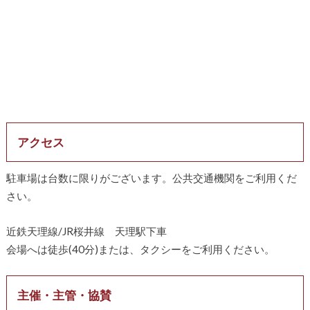
アクセス
駐車場は台数に限りがございます。公共交通機関をご利用くだ
さい。
近鉄天理線/JR桜井線 天理駅下車
会場へは徒歩(40分)または、タクシーをご利用ください。
主催・主管・協賛