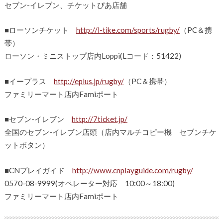
セブン-イレブン、チケットぴあ店舗
■ローソンチケット
http://l-tike.com/sports/rugby/
（PC＆携
帯）
ローソン・ミニストップ店内Loppi(Lコード：51422)
■イープラス
http://eplus.jp/rugby/
（PC＆携帯）
ファミリーマート店内Famiポート
■セブン-イレブン
http://7ticket.jp/
全国のセブン-イレブン店頭（店内マルチコピー機 セブンチケ
ットボタン）
■CNプレイガイド
http://www.cnplayguide.com/rugby/
0570-08-9999(オペレーター対応 10:00～18:00)
ファミリーマート店内Famiポート