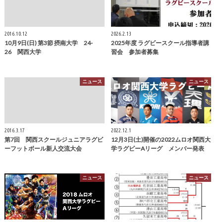
2016.10.12
2026.2.13
10月9日(日) 第3節 摂南大学 24-
2025年度 ラグビースクール指導者講
26 関西大学
習会 参加者募集
ニュース
ニュース
2016.3.17
2022.12.1
第7回 関西スクールジュニアラグビ
12月3日(土)開催の2022ムロオ関西大
ーフットボール新人交流大会
学ラグビーAリーグ メンバー発表
ニュース
ニュース