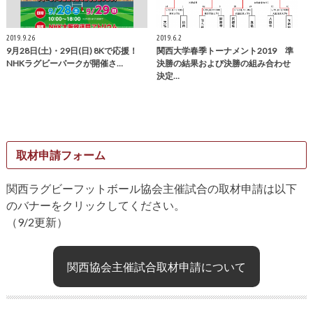
2019.9.26
2019.6.2
9月28日(土)・29日(日) 8Kで応援！
関西大学春季トーナメント2019 準
NHKラグビーパークが開催さ…
決勝の結果および決勝の組み合わせ
決定…
取材申請フォーム
関西ラグビーフットボール協会主催試合の取材申請は以下
のバナーをクリックしてください。
（9/2更新）
関西協会主催試合取材申請について