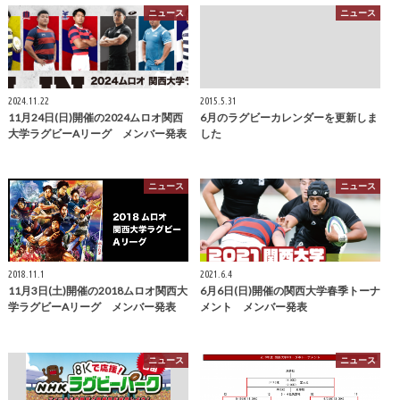
ニュース
ニュース
2024.11.22
2015.5.31
11月24日(日)開催の2024ムロオ関西
6月のラグビーカレンダーを更新しま
大学ラグビーAリーグ メンバー発表
した
ニュース
ニュース
2018.11.1
2021.6.4
11月3日(土)開催の2018ムロオ関西大
6月6日(日)開催の関西大学春季トーナ
学ラグビーAリーグ メンバー発表
メント メンバー発表
ニュース
ニュース