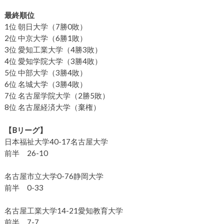
最終順位
1位 朝日大学（7勝0敗）
2位 中京大学（6勝1敗）
3位 愛知工業大学（4勝3敗）
4位 愛知学院大学（3勝4敗）
5位 中部大学（3勝4敗）
6位 名城大学（3勝4敗）
7位 名古屋学院大学（2勝5敗）
8位 名古屋経済大学（棄権）
【Bリーグ】
日本福祉大学40-17名古屋大学
前半 26-10
名古屋市立大学0-76静岡大学
前半 0-33
名古屋工業大学14-21愛知教育大学
前半 7-7