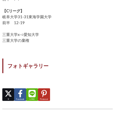
【Cリーグ】
岐阜大学31-31東海学園大学
前半 12-19
三重大学x-○愛知大学
三重大学の棄権
フォトギャラリー
X
Facebook
LINE
Pinterest