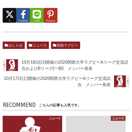
X
Facebook
LINE
Pinterest
おしらせ
ニュース
高校ラグビー
10月18日(日)開催の2020関西大学ラグビーAリーグ交流試
合およびBリーグ(一部) メンバー発表
10月17日(土)開催の2020関西大学ラグビーAリーグ交流試
合 メンバー発表
RECOMMEND
こちらの記事も人気です。
ニュース
ニュース