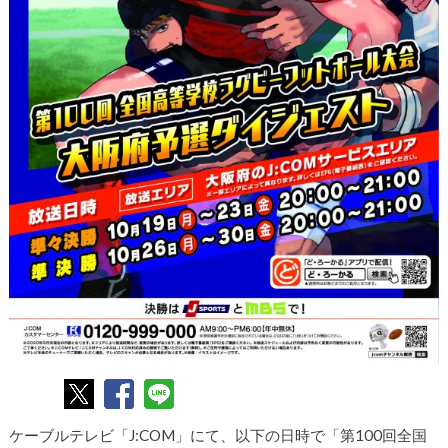
ケーブルテレビ「J:COM」にて、以下の日時で「第100回全国