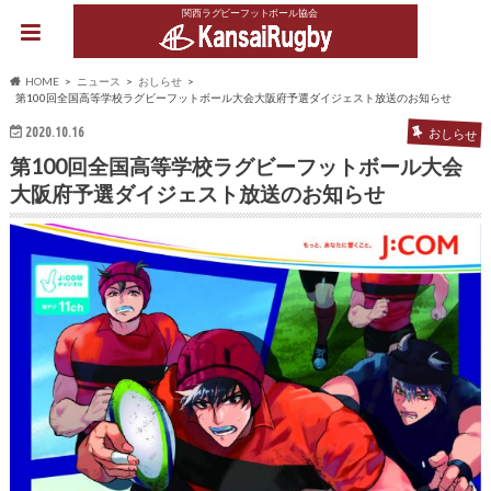
関西ラグビーフットボール協会
HOME
ニュース
おしらせ
第100回全国高等学校ラグビーフットボール大会大阪府予選ダイジェスト放送のお知らせ
2020.10.16
おしらせ
第100回全国高等学校ラグビーフットボール大会
大阪府予選ダイジェスト放送のお知らせ