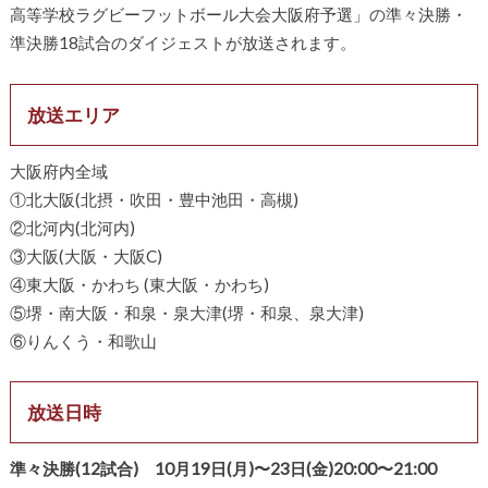
高等学校ラグビーフットボール大会大阪府予選」の準々決勝・
準決勝18試合のダイジェストが放送されます。
放送エリア
大阪府内全域
①北大阪(北摂・吹田・豊中池田・高槻)
②北河内(北河内)
③大阪(大阪・大阪C)
④東大阪・かわち (東大阪・かわち)
⑤堺・南大阪・和泉・泉大津(堺・和泉、泉大津)
⑥りんくう・和歌山
放送日時
準々決勝(12試合) 10月19日(月)〜23日(金)20:00〜21:00