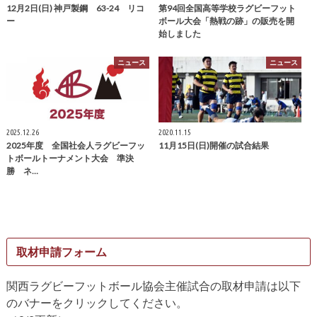
12月2日(日) 神戸製鋼 63-24 リコ
第94回全国高等学校ラグビーフット
ー
ボール大会「熱戦の跡」の販売を開
始しました
ニュース
ニュース
2025.12.26
2020.11.15
2025年度 全国社会人ラグビーフッ
11月15日(日)開催の試合結果
トボールトーナメント大会 準決
勝 ネ…
取材申請フォーム
関西ラグビーフットボール協会主催試合の取材申請は以下
のバナーをクリックしてください。