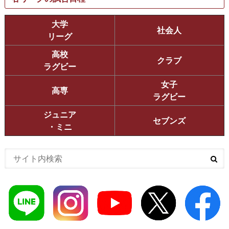
大学
社会人
リーグ
高校
クラブ
ラグビー
女子
高専
ラグビー
ジュニア
セブンズ
・ミニ