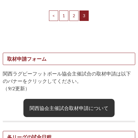
<
1
2
3
取材申請フォーム
関西ラグビーフットボール協会主催試合の取材申請は以下
のバナーをクリックしてください。
（9/2更新）
関西協会主催試合取材申請について
各リーグの試合日程