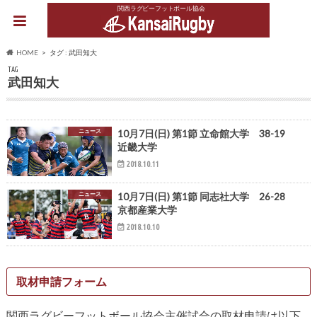
関西ラグビーフットボール協会
HOME
タグ : 武田知大
TAG
武田知大
ニュース
10月7日(日) 第1節 立命館大学 38-19
近畿大学
2018.10.11
ニュース
10月7日(日) 第1節 同志社大学 26-28
京都産業大学
2018.10.10
取材申請フォーム
関西ラグビーフットボール協会主催試合の取材申請は以下