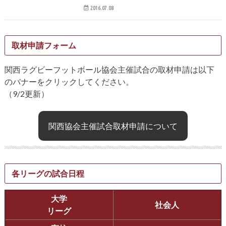
2016.07.08
取材申請フォーム
関西ラグビーフットボール協会主催試合の取材申請は以下
のバナーをクリックしてください。
（9/2更新）
関西協会主催試合取材申請について
各リーグの試合日程
大学
社会人
リーグ