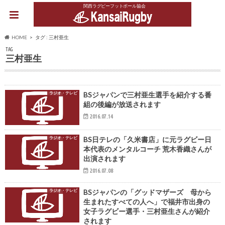
関西ラグビーフットボール協会
HOME
タグ : 三村亜生
TAG
三村亜生
ラジオ・テレビ
BSジャパンで三村亜生選手を紹介する番
組の後編が放送されます
2016.07.14
ラジオ・テレビ
BS日テレの「久米書店」に元ラグビー日
本代表のメンタルコーチ 荒木香織さんが
出演されます
2016.07.08
ラジオ・テレビ
BSジャパンの「グッドマザーズ 母から
生まれたすべての人へ」で福井市出身の
女子ラグビー選手・三村亜生さんが紹介
されます