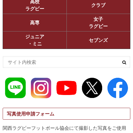
高校
クラブ
ラグビー
女子
高専
ラグビー
ジュニア
セブンズ
・ミニ
写真使用申請フォーム
関西ラグビーフットボール協会にて撮影した写真をご使用