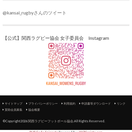
@kansai_rugbyさんのツイート
【公式】関西ラグビー協会 女子委員会 Instagram
サイトマップ
プライバシーポリシー
利用規約
申請書等ダウンロード
リンク
賛助会員募集
協会概要
©Copyright2026
関西ラグビーフットボール協会
.All Rights Reserved.