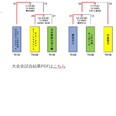
大会全試合結果PDFは
こちら