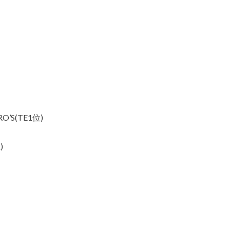
’S(TE1位)
)