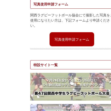
写真使用申請フォーム
関西ラグビーフットボール協会にて撮影した写真を
使用になりたい方は、下記フォームより申請くださ
い。
写真使用申請フォーム
特設サイト一覧