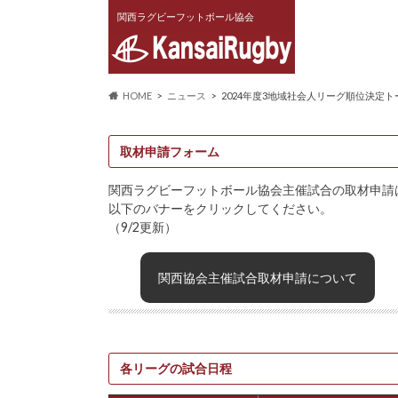
関西ラグビーフットボール協会
HOME
ニュース
2024年度3地域社会人リーグ順位決定ト
取材申請フォーム
関西ラグビーフットボール協会主催試合の取材申請
以下のバナーをクリックしてください。
（9/2更新）
関西協会主催試合取材申請について
各リーグの試合日程