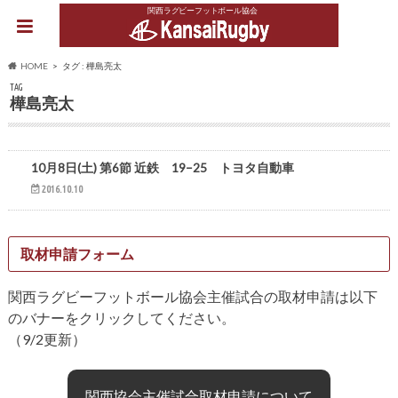
関西ラグビーフットボール協会
HOME
タグ : 樺島亮太
TAG
樺島亮太
トップリーグ
10月8日(土) 第6節 近鉄 19–25 トヨタ自動車
2016.10.10
取材申請フォーム
関西ラグビーフットボール協会主催試合の取材申請は以下
のバナーをクリックしてください。
（9/2更新）
関西協会主催試合取材申請について