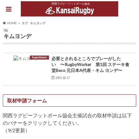
関西ラグビーフットボール協会
HOME
タグ : キムヨンデ
TAG
キムヨンデ
RugbyWorker
必要とされるところでプレーがした
い 〜RugbyWorker 第1回 ステーキ食
堂Beco 元日本A代表・キム ヨンデ〜
2015.02.17
取材申請フォーム
関西ラグビーフットボール協会主催試合の取材申請は以下
のバナーをクリックしてください。
（9/2更新）