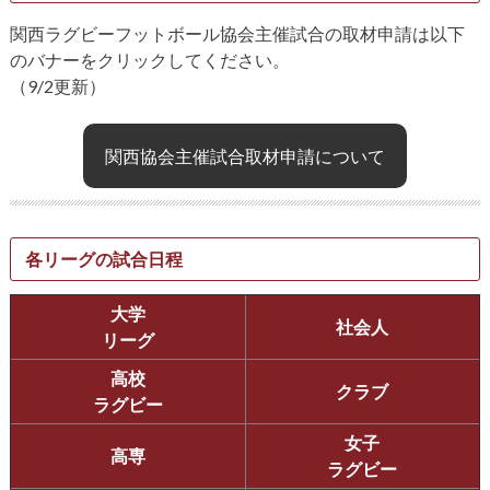
関西ラグビーフットボール協会主催試合の取材申請は以下
のバナーをクリックしてください。
（9/2更新）
関西協会主催試合取材申請について
各リーグの試合日程
大学
社会人
リーグ
高校
クラブ
ラグビー
女子
高専
ラグビー