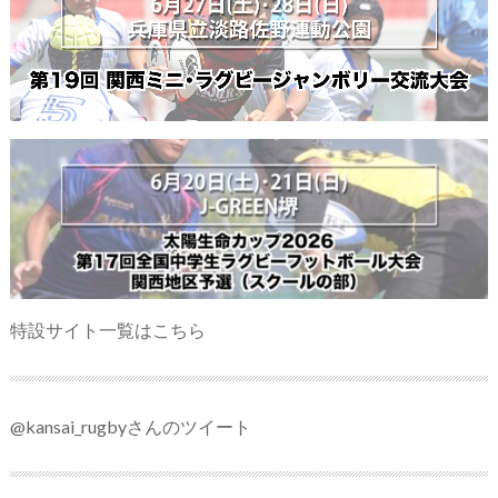
特設サイト一覧はこちら
@kansai_rugbyさんのツイート