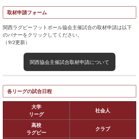
取材申請フォーム
関西ラグビーフットボール協会主催試合の取材申請は以下
のバナーをクリックしてください。
（9/2更新）
関西協会主催試合取材申請について
各リーグの試合日程
大学
社会人
リーグ
高校
クラブ
ラグビー