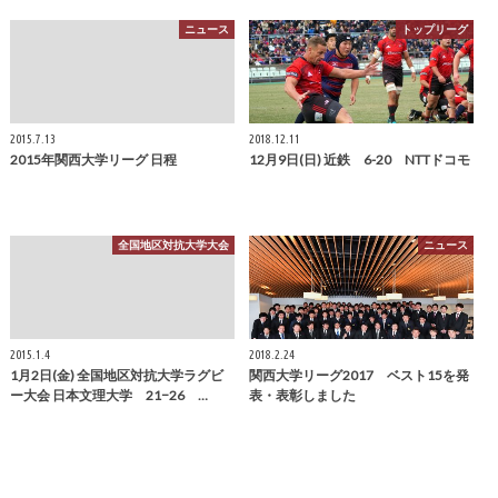
ニュース
トップリーグ
2015.7.13
2018.12.11
2015年関西大学リーグ 日程
12月9日(日) 近鉄 6-20 NTTドコモ
全国地区対抗大学大会
ニュース
2015.1.4
2018.2.24
1月2日(金) 全国地区対抗大学ラグビ
関西大学リーグ2017 ベスト15を発
ー大会 日本文理大学 21−26 …
表・表彰しました