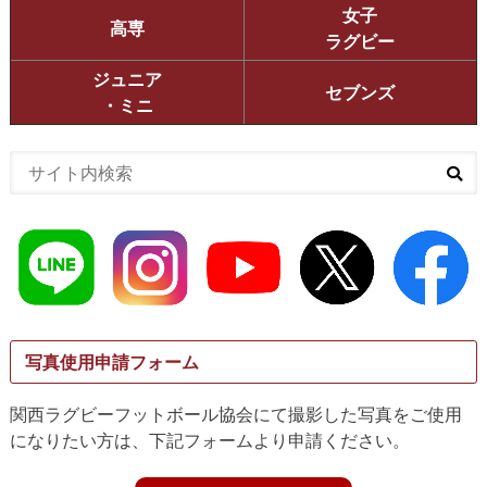
女子
高専
ラグビー
ジュニア
セブンズ
・ミニ
写真使用申請フォーム
関西ラグビーフットボール協会にて撮影した写真をご使用
になりたい方は、下記フォームより申請ください。