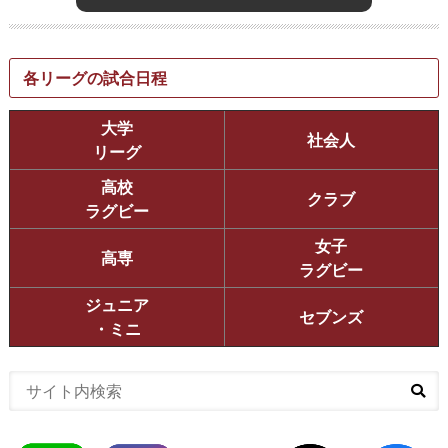
各リーグの試合日程
大学
社会人
リーグ
高校
クラブ
ラグビー
女子
高専
ラグビー
ジュニア
セブンズ
・ミニ