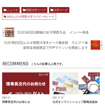
ニュース
関西大学リーグ
大学リーグ
2025ムロオ関西大学ラグビーAリーグ
11月16日(日)開催の女子関西大会 メンバー発表
11月30日(日)ムロオ関西大学Aリーグ最終節 ラビグー俱
楽部会員様限定でVIPラウンジを開放します
RECOMMEND
こちらの記事も人気です。
おしらせ
ニュース
2025.4.1
2021.11.14
理事長交代のお知らせ
公式オンラインショップ新商品追加