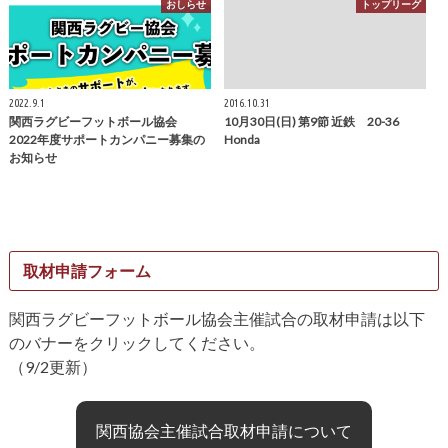
おしらせ
トップリーグ
2022.9.1
2016.10.31
関西ラグビーフットボール協会
10月30日(日) 第9節 近鉄 20-36
2022年度サポートカンパニー募集の
Honda
お知らせ
取材申請フォーム
関西ラグビーフットボール協会主催試合の取材申請は以下
のバナーをクリックしてください。
（9/2更新）
関西協会主催試合取材申請について