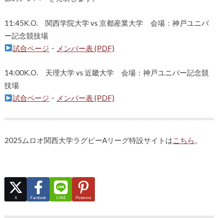
11:45K.O. 関西学院大学 vs 京都産業大学 会場：神戸ユニバ
ー記念競技場
試合ページ
・
メンバー表 (PDF)
14:00K.O. 天理大学 vs 近畿大学 会場：神戸ユニバー記念競
技場
試合ページ
・
メンバー表 (PDF)
2025ムロオ関西大学ラグビーAリーグ特設サイトは
こちら
。
X
Facebook
LINE
Pinterest