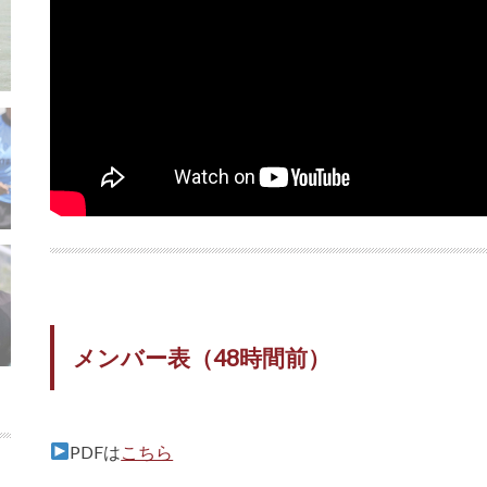
メンバー表（48時間前）
PDFは
こちら