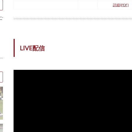
詳細(PDF)
ご
LIVE配信