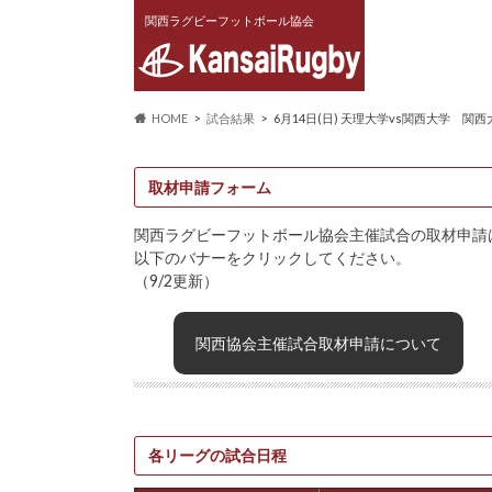
関西ラグビーフットボール協会
HOME
試合結果
6月14日(日) 天理大学vs関西大学 関
取材申請フォーム
関西ラグビーフットボール協会主催試合の取材申請
以下のバナーをクリックしてください。
（9/2更新）
関西協会主催試合取材申請について
各リーグの試合日程