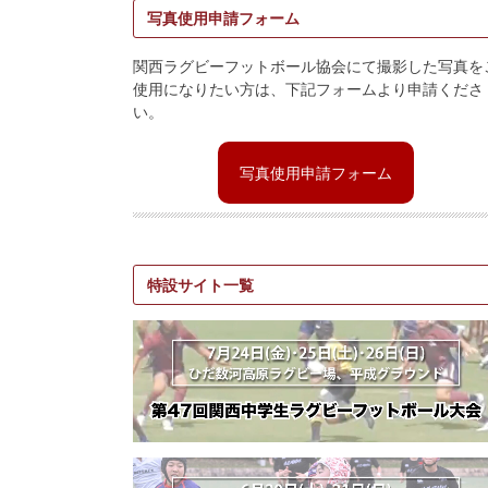
写真使用申請フォーム
関西ラグビーフットボール協会にて撮影した写真を
使用になりたい方は、下記フォームより申請くださ
い。
写真使用申請フォーム
特設サイト一覧