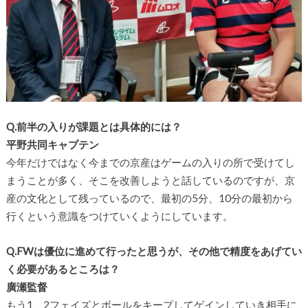
Q.前半の入りが課題とは具体的には？
平野共同キャプテン
今年だけではなく今までの京産はゲームの入りの所で受けてし
まうことが多く、そこを改善しようと話しているのですが、京
産の文化として残っているので、最初の5分、10分の最初から
行くという意識をつけていくようにしています。
Q.FWは優位に進めて行ったと思うが、その他で精度をあげてい
く必要があるところは？
廣瀬監督
もう1、2フェイズとボールをキープしてゲインしていき相手に