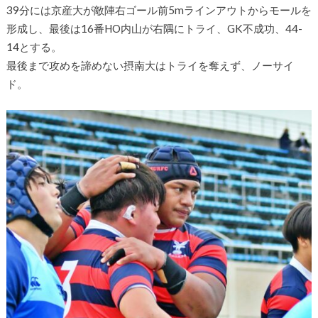
39分には京産大が敵陣右ゴール前5mラインアウトからモールを
形成し、最後は16番HO内山が右隅にトライ、GK不成功、44-
14とする。
最後まで攻めを諦めない摂南大はトライを奪えず、ノーサイ
ド。