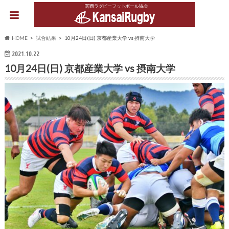
関西ラグビーフットボール協会
HOME
試合結果
10月24日(日) 京都産業大学 vs 摂南大学
2021.10.22
10月24日(日) 京都産業大学 vs 摂南大学