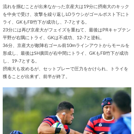
流れを掴むことが出来なかった京産大は19分に摂南大のキック
を中央で受け、攻撃を繰り返しLOラウシがゴールポスト下にト
ライ、GKもFB竹下が成功し、7-7とする。
23分には再び京産大がフェイズを重ねて、最後はPRキャプテン
平野が右隅にトライ、GKは不成功、12-7と逆転。
36分、京産大が敵陣右ゴール前10mラインアウトからモールを
形成し、最後はSH廣田が右中間にトライ、GKもFB竹下が成功
し、19-7とする。
摂南大も攻めるが、セットプレーで圧力をかけられ、トライを
獲ることが出来ず、前半が終了。