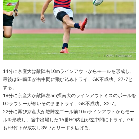
14分に京産大は敵陣右10mラインアウトからモールを形成し、
最後はSH廣田が右中間に飛び込みトライ、GK不成功、27-7と
する。
18分に京産大が敵陣左5m摂南大のラインアウトミスのボールを
LOラウシーが奪いそのままトライ、GK不成功、32-7。
22分に再び京産大が敵陣左ゴール前10mラインアウトからモー
ルを形成し、途中出場した16番HO内山が左中間にトライ、GK
もFB竹下が成功し39-7とリードを広げる。