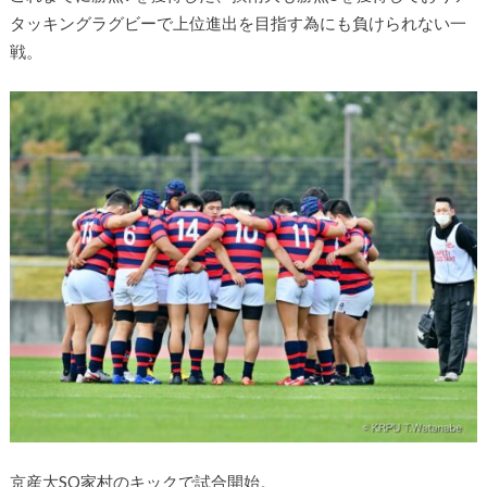
タッキングラグビーで上位進出を目指す為にも負けられない一
戦。
京産大SO家村のキックで試合開始。