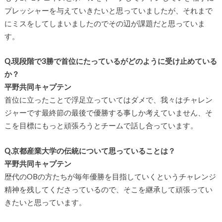
プレッシャーを与えていきたいと思っていましたが、それまで
にミスをしてしまいましたのでその辺が課題だと思っていま
す。
Q.現段階で3勝で首位にたっているがどのように受け止めている
か？
平野共同キャプテン
首位に立ったことで浮足立っていてはダメで、我々はチャレン
ジャーです最終節の最後で優勝する事しか考えていません、そ
こを目標にもっと頑張ろうとチームで話し合っています。
Q.京都産業大学の伝統について思っていることは？
平野共同キャプテン
歴代のOBの方たちが毎年優勝を目指していくというチャレンジ
精神を残してくださっているので、そこを継承して頑張ってい
きたいと思っています。