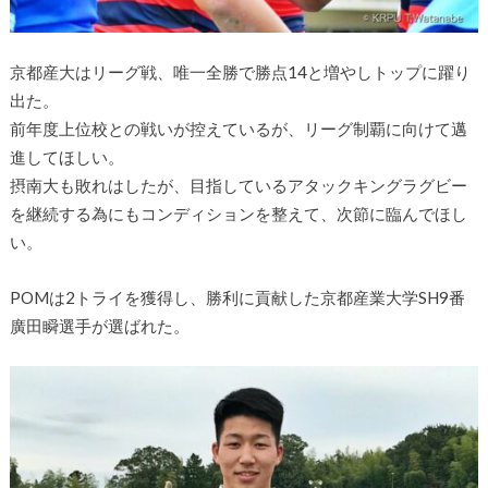
京都産大はリーグ戦、唯一全勝で勝点14と増やしトップに躍り
出た。
前年度上位校との戦いが控えているが、リーグ制覇に向けて邁
進してほしい。
摂南大も敗れはしたが、目指しているアタックキングラグビー
を継続する為にもコンディションを整えて、次節に臨んでほし
い。
POMは2トライを獲得し、勝利に貢献した京都産業大学SH9番
廣田瞬選手が選ばれた。